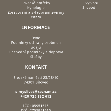
Lovecké potřeby
Vytvořil
Kynologie
Shoptet
Zpracování a skladování zvěřiny
Ostatní
INFORMACE
Úvod
Podmínky ochrany osobních
údajů
Obchodní podmínky a doprava
Služby
KONTAKT
Slezské náměstí 25/28/10
74301 Bílovec
s-myslivec@seznam.cz
+420 725 832 612
IČO: 05951615
DIČ: CZ05951615