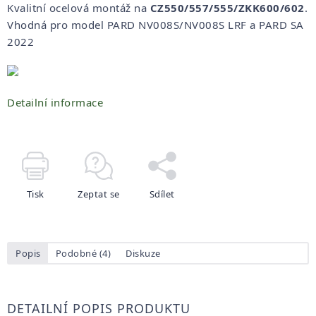
Kvalitní ocelová montáž na
CZ550/557/555/ZKK600/602
.
Vhodná pro model PARD NV008S/NV008S LRF a PARD SA
2022
Detailní informace
Tisk
Zeptat se
Sdílet
Popis
Podobné (4)
Diskuze
DETAILNÍ POPIS PRODUKTU