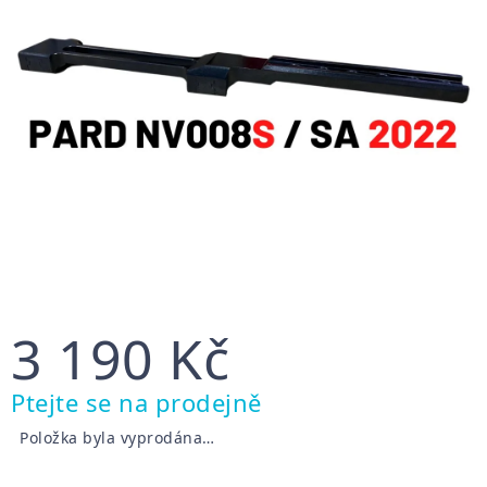
3 190 Kč
Měrná
Ptejte se na prodejně
cena:
Položka byla vyprodána…