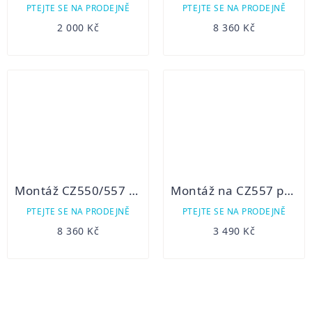
PTEJTE SE NA PRODEJNĚ
PTEJTE SE NA PRODEJNĚ
2 000 Kč
8 360 Kč
Montáž CZ550/557 Innomount pro ATN X-Sight
Montáž na CZ557 pro HIKMICRO Thunder, Panther a Cheetah
PTEJTE SE NA PRODEJNĚ
PTEJTE SE NA PRODEJNĚ
8 360 Kč
3 490 Kč