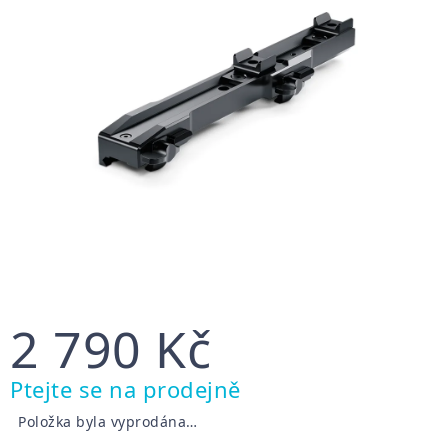
2 790 Kč
Měrná
Ptejte se na prodejně
cena:
Položka byla vyprodána…