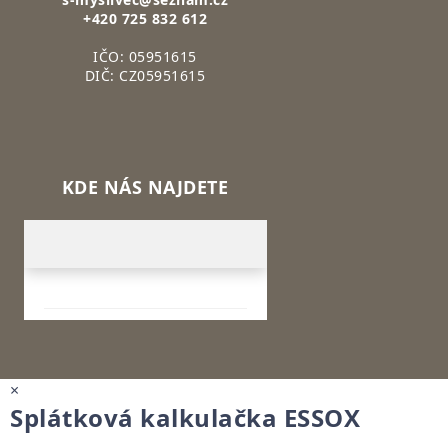
+420 725 832 612
IČO: 05951615
DIČ: CZ05951615
KDE NÁS NAJDETE
×
Splátková kalkulačka ESSOX