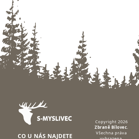
Zápatí
Copyright 2026
Zbraně Bílovec
.
Všechna práva
CO U NÁS NAJDETE
vyhrazena.