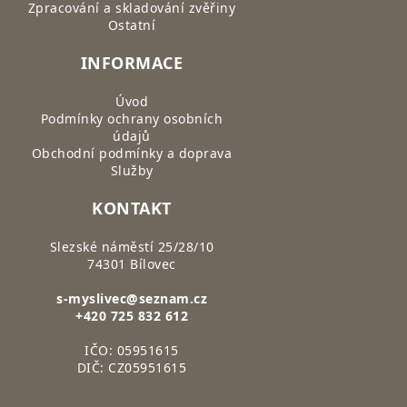
Zpracování a skladování zvěřiny
Ostatní
INFORMACE
Úvod
Podmínky ochrany osobních
údajů
Obchodní podmínky a doprava
Služby
KONTAKT
Slezské náměstí 25/28/10
74301 Bílovec
s-myslivec@seznam.cz
+420 725 832 612
IČO: 05951615
DIČ: CZ05951615