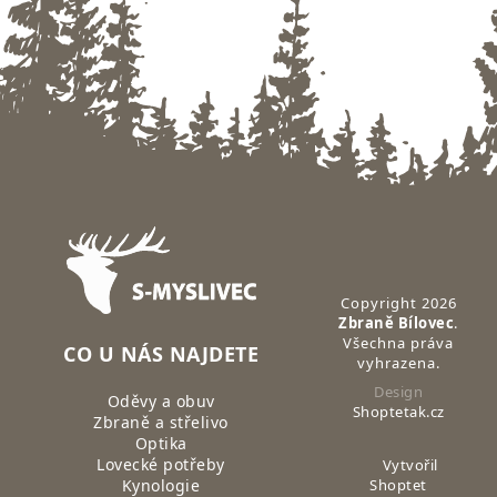
Zápatí
Copyright 2026
Zbraně Bílovec
.
Všechna práva
CO U NÁS NAJDETE
vyhrazena.
Design
Oděvy a obuv
Shoptetak.cz
Zbraně a střelivo
Optika
Lovecké potřeby
Vytvořil
Kynologie
Shoptet