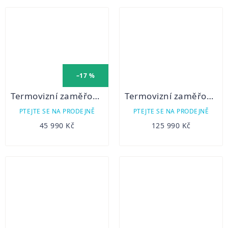
–17 %
Termovizní zaměřovač Talion XQ38
Termovizní zaměřovač Thermion 2 LRF XP50 PRO
PTEJTE SE NA PRODEJNĚ
PTEJTE SE NA PRODEJNĚ
45 990 Kč
125 990 Kč