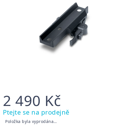
2 490 Kč
Měrná
Ptejte se na prodejně
cena:
Položka byla vyprodána…