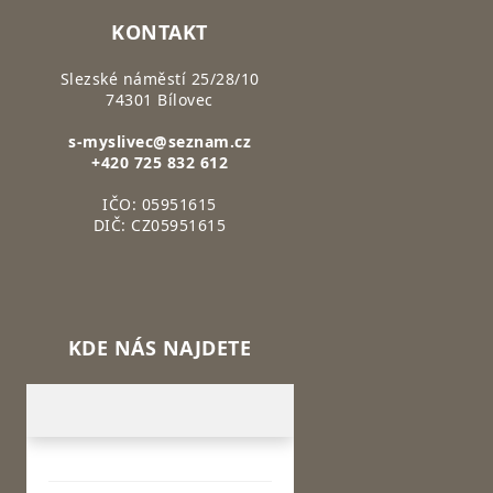
KONTAKT
Slezské náměstí 25/28/10
74301 Bílovec
s-myslivec@seznam.cz
+420 725 832 612
IČO: 05951615
DIČ: CZ05951615
KDE NÁS NAJDETE