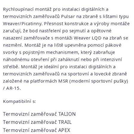
Rychloupínací montáž pro instalaci digitálních a
termovizních zaměřovačů Pulsar na zbraně s lištami typu
Weaver/Picatinny. Přesnost konstrukce a výroby montáže
zaručují, že bod nastřelení po sejmutí a opětovné
nasazení zaměřovače s montáži Weaver LQD na zbraň se
nezmění. Montáž je na liště upevněna pomocí pákové
svorky s pojistným mechanismem, který zabraňuje
náhodnému otevření při zaháknutí nebo při intenzivní
střelbě. Montáž je ideální pro instalaci digitálních a
termovizních zaměřovačů na sportovní a lovecké zbraně
založené na platformách MSR (moderní sportovní pušky)
/ AR-15.
Kompatibilní s:
Termovizní zaměřovač TALION
Termovizní zaměřovač TRAIL
Termovizní zaměřovač APEX