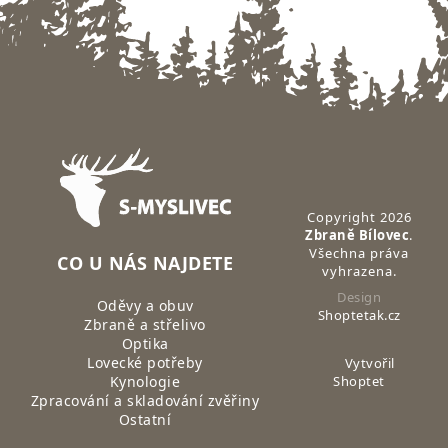
Zápatí
Copyright 2026
Zbraně Bílovec
.
Všechna práva
CO U NÁS NAJDETE
vyhrazena.
Design
Oděvy a obuv
Shoptetak.cz
Zbraně a střelivo
Optika
Lovecké potřeby
Vytvořil
Kynologie
Shoptet
Zpracování a skladování zvěřiny
Ostatní