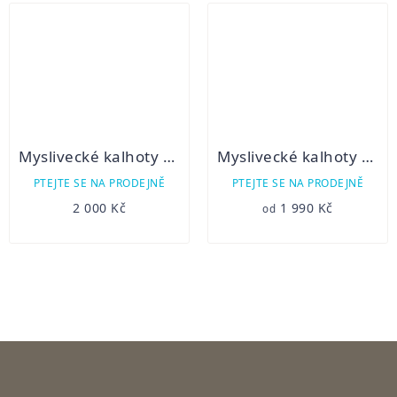
Myslivecké kalhoty Graff Skuld zimní
Myslivecké kalhoty ANDAR
PTEJTE SE NA PRODEJNĚ
PTEJTE SE NA PRODEJNĚ
2 000 Kč
1 990 Kč
od