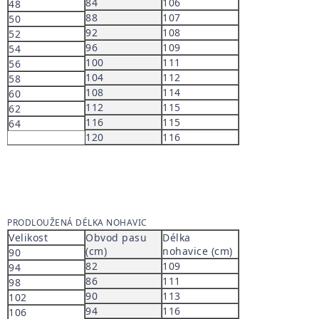
84
106
48
88
107
50
92
108
52
96
109
54
100
111
56
104
112
58
108
114
60
112
115
62
116
115
64
120
116
PRODLOUŽENÁ DÉLKA NOHAVIC
Velikost
Obvod pasu
Délka
(cm)
nohavice (cm)
90
82
109
94
86
111
98
90
113
102
94
116
106