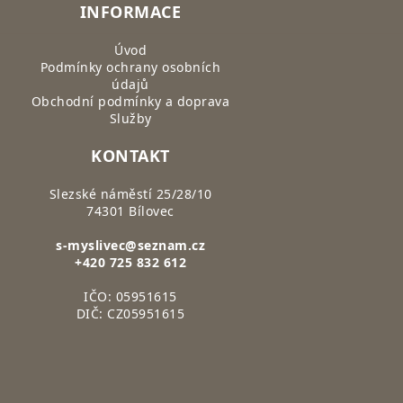
INFORMACE
Úvod
Podmínky ochrany osobních
údajů
Obchodní podmínky a doprava
Služby
KONTAKT
Slezské náměstí 25/28/10
74301 Bílovec
s-myslivec@seznam.cz
+420 725 832 612
IČO: 05951615
DIČ: CZ05951615