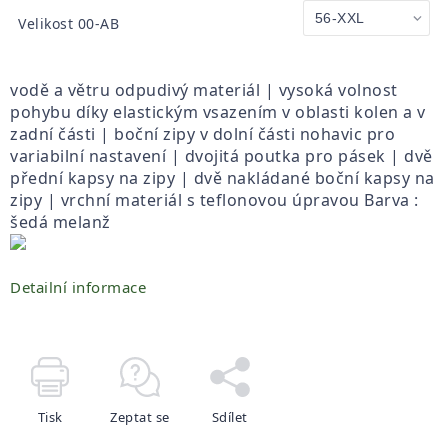
Velikost 00-AB
vodě a větru odpudivý materiál | vysoká volnost
pohybu díky elastickým vsazením v oblasti kolen a v
zadní části | boční zipy v dolní části nohavic pro
variabilní nastavení | dvojitá poutka pro pásek | dvě
přední kapsy na zipy | dvě nakládané boční kapsy na
zipy | vrchní materiál s teflonovou úpravou Barva :
šedá melanž
Detailní informace
Tisk
Zeptat se
Sdílet