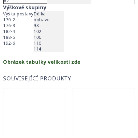
62
Výškové skupiny
Výška postavy
Délka
170-2
nohavic
176-3
98
182-4
102
188-5
106
192-6
110
114
Obrázek tabulky velikostí zde
SOUVISEJÍCÍ PRODUKTY