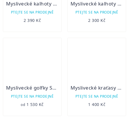
Myslivecké kalhoty DOVER
Myslivecké kalhoty C.I.T. kombi
PTEJTE SE NA PRODEJNĚ
PTEJTE SE NA PRODEJNĚ
2 390 Kč
2 300 Kč
Myslivecké golfky Setex
Myslivecké kraťasy C.I.T. khaki
PTEJTE SE NA PRODEJNĚ
PTEJTE SE NA PRODEJNĚ
1 530 Kč
1 400 Kč
od