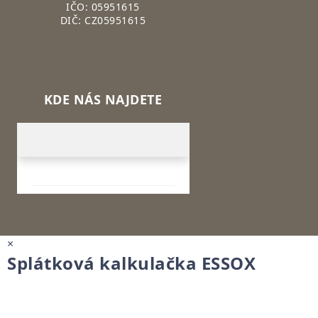
IČO: 05951615
DIČ: CZ05951615
KDE NÁS NAJDETE
×
Splátková kalkulačka ESSOX