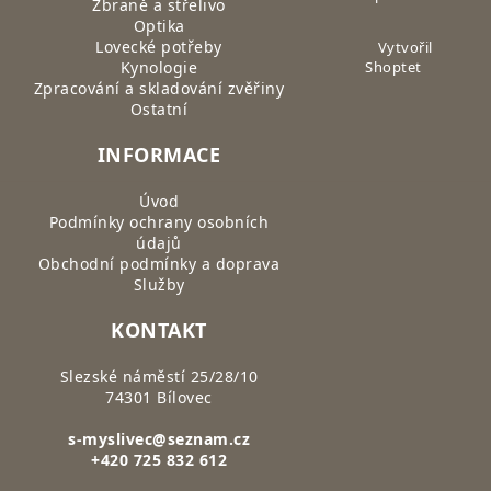
Zbraně a střelivo
Optika
Lovecké potřeby
Vytvořil
Kynologie
Shoptet
Zpracování a skladování zvěřiny
Ostatní
INFORMACE
Úvod
Podmínky ochrany osobních
údajů
Obchodní podmínky a doprava
Služby
KONTAKT
Slezské náměstí 25/28/10
74301 Bílovec
s-myslivec@seznam.cz
+420 725 832 612