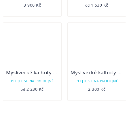
3 900 Kč
1 530 Kč
od
Myslivecké kalhoty GEMER 20
Myslivecké kalhoty myslivecké C.I.T. hnědé
PTEJTE SE NA PRODEJNĚ
PTEJTE SE NA PRODEJNĚ
2 230 Kč
2 300 Kč
od