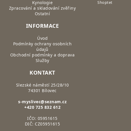
Kynologie
Shoptet
Zpracování a skladování zvěřiny
Ostatní
INFORMACE
Úvod
Podmínky ochrany osobních
údajů
Obchodní podmínky a doprava
Služby
KONTAKT
Slezské náměstí 25/28/10
74301 Bílovec
s-myslivec@seznam.cz
+420 725 832 612
IČO: 05951615
DIČ: CZ05951615