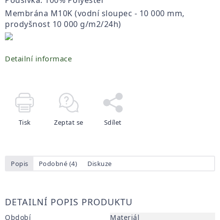
Podšívka: 100% Polyester
Membrána M10K (vodní sloupec - 10 000 mm,
prodyšnost 10 000 g/m2/24h)
Detailní informace
Tisk
Zeptat se
Sdílet
Popis
Podobné (4)
Diskuze
DETAILNÍ POPIS PRODUKTU
Období
Materiál