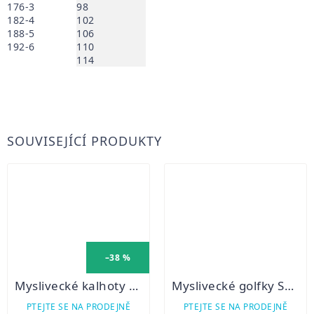
176-3
98
182-4
102
188-5
106
192-6
110
114
SOUVISEJÍCÍ PRODUKTY
–38 %
Myslivecké kalhoty Blaser Argali zimní
Myslivecké golfky STRATUS
PTEJTE SE NA PRODEJNĚ
PTEJTE SE NA PRODEJNĚ