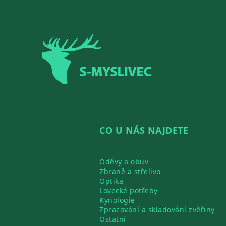
Zápatí
CO U NÁS NAJDETE
Oděvy a obuv
Zbraně a střelivo
Optika
Lovecké potřeby
Kynologie
Zpracování a skladování zvěřiny
Ostatní