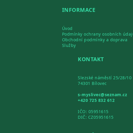
INFORMACE
Úvod
Podmínky ochrany osobních údaj
Obchodní podmínky a doprava
Služby
KONTAKT
Slezské náměstí 25/28/10
74301 Bílovec
s-myslivec@seznam.cz
+420 725 832 612
IČO: 05951615
DIČ: CZ05951615