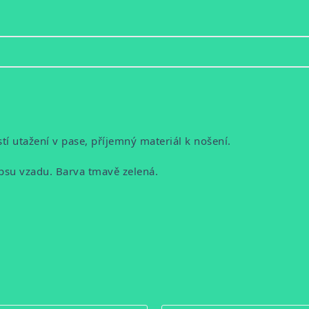
tí utažení v pase, příjemný materiál k nošení.
apsu vzadu. Barva tmavě zelená.