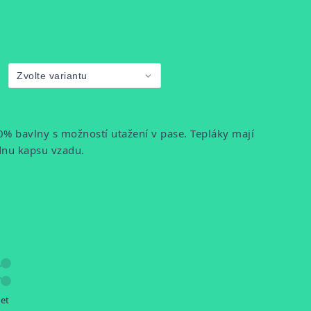
00% bavlny s možností utažení v pase. Tepláky mají
ednu kapsu vzadu.
let