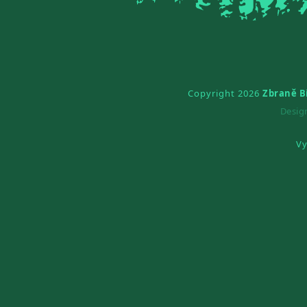
Copyright 2026
Zbraně B
Desi
Vy