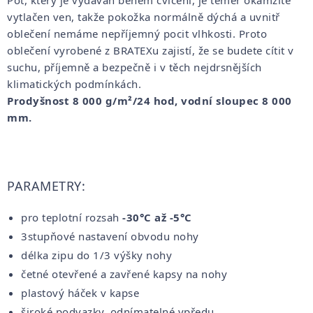
vytlačen ven, takže pokožka normálně dýchá a uvnitř
oblečení nemáme nepříjemný pocit vlhkosti. Proto
oblečení vyrobené z BRATEXu zajistí, že se budete cítit v
suchu, příjemně a bezpečně i v těch nejdrsnějších
klimatických podmínkách.
Prodyšnost 8 000 g/m²/24 hod, vodní sloupec 8 000
mm.
PARAMETRY:
pro teplotní rozsah
-30°C až -5°C
3stupňové nastavení obvodu nohy
délka zipu do 1/3 výšky nohy
četné otevřené a zavřené kapsy na nohy
plastový háček v kapse
široké podvazky, odnímatelné vpředu