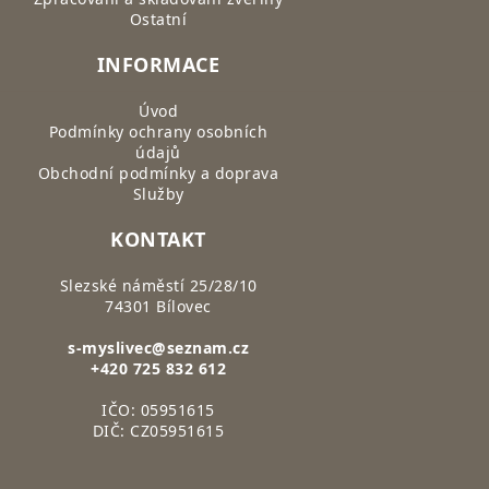
Ostatní
INFORMACE
Úvod
Podmínky ochrany osobních
údajů
Obchodní podmínky a doprava
Služby
KONTAKT
Slezské náměstí 25/28/10
74301 Bílovec
s-myslivec@seznam.cz
+420 725 832 612
IČO: 05951615
DIČ: CZ05951615