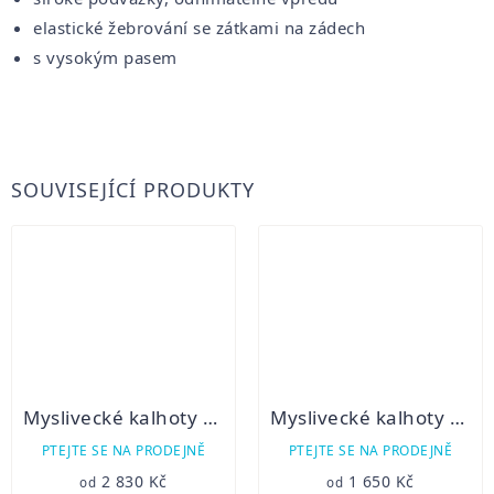
elastické žebrování se zátkami na zádech
s vysokým pasem
SOUVISEJÍCÍ PRODUKTY
Myslivecké kalhoty Sergej 2
Myslivecké kalhoty Bruno
PTEJTE SE NA PRODEJNĚ
PTEJTE SE NA PRODEJNĚ
2 830 Kč
1 650 Kč
od
od