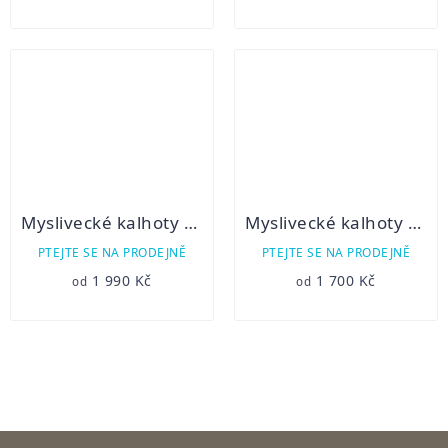
Myslivecké kalhoty ANDAR
Myslivecké kalhoty PROKOP zelené
PTEJTE SE NA PRODEJNĚ
PTEJTE SE NA PRODEJNĚ
1 990 Kč
1 700 Kč
od
od