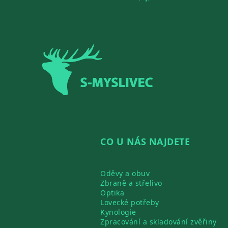
Zápatí
CO U NÁS NAJDETE
Oděvy a obuv
Zbraně a střelivo
Optika
Lovecké potřeby
Kynologie
Zpracování a skladování zvěřiny