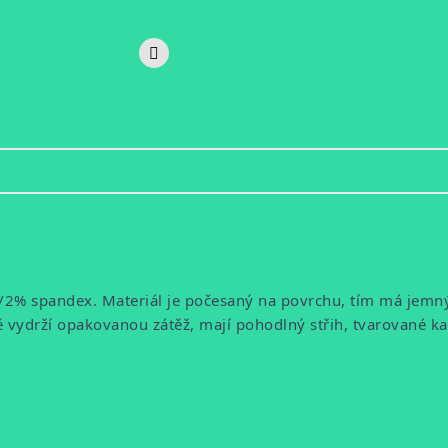
a/2% spandex. Materiál je počesaný na povrchu, tím má jemn
drží opakovanou zátěž, mají pohodlný střih, tvarované kapsy 