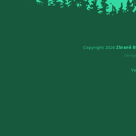
Copyright 2026
Zbraně B
Desi
Vy