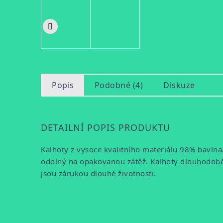
Popis
Podobné (4)
Diskuze
DETAILNÍ POPIS PRODUKTU
Kalhoty z vysoce kvalitního materiálu 98% bavln
odolný na opakovanou zátěž. Kalhoty dlouhodobě vy
jsou zárukou dlouhé životnosti.