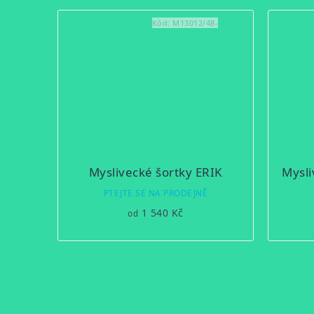
Kód:
M13012/48-
Myslivecké šortky ERIK
Mysl
PTEJTE SE NA PRODEJNĚ
1 540 Kč
od