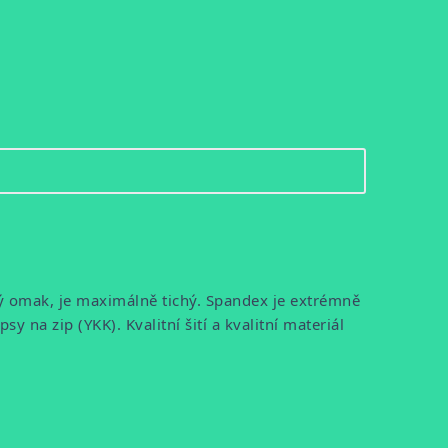
ý omak, je maximálně tichý. Spandex je extrémně
na zip (YKK). Kvalitní šití a kvalitní materiál