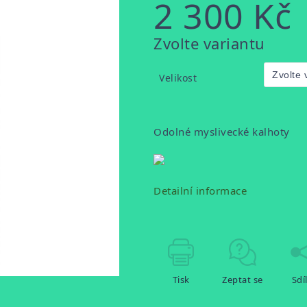
2 300 Kč
Měrná
Zvolte variantu
cena:
Velikost
Odolné myslivecké kalhoty
Detailní informace
Tisk
Zeptat se
Sdí