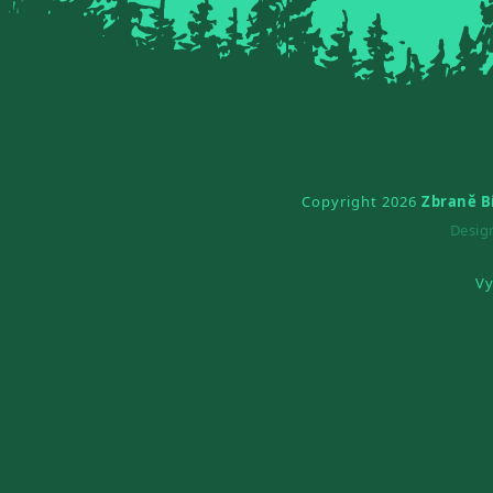
Copyright 2026
Zbraně B
Desi
Vy