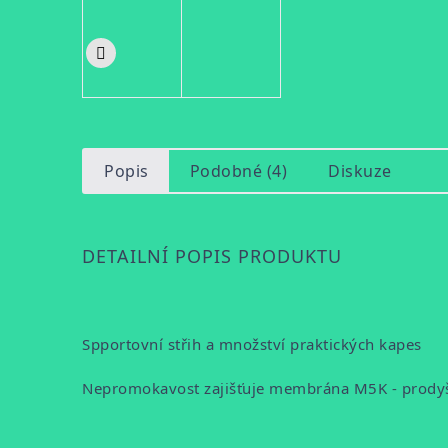
Popis
Podobné (4)
Diskuze
DETAILNÍ POPIS PRODUKTU
Spportovní střih a množství praktických kapes
Nepromokavost zajišťuje membrána M5K - prod