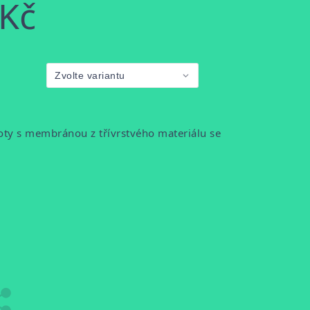
 Kč
oty s membránou z třívrstvého materiálu se