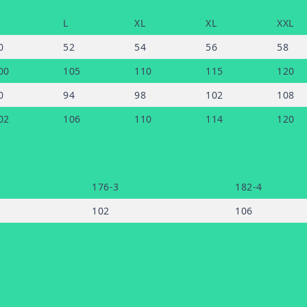
M
L
XL
XL
XXL
0
52
54
56
58
00
105
110
115
120
0
94
98
102
108
02
106
110
114
120
176-3
182-4
102
106