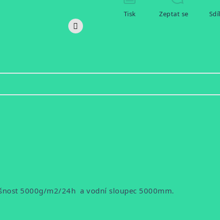
Tisk
Zeptat se
Sdí
yšnost 5000g/m2/24h a vodní sloupec 5000mm.