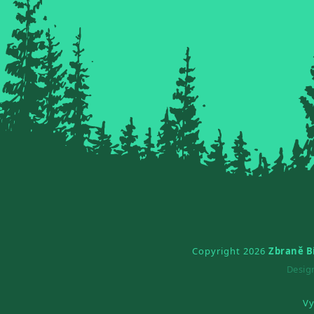
Copyright 2026
Zbraně B
Desi
Vy