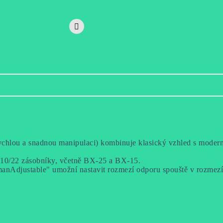
ychlou a snadnou manipulaci) kombinuje klasický vzhled s moder
í 10/22 zásobníky, včetně BX-25 a BX-15.
Adjustable" umožní nastavit rozmezí odporu spouště v rozmezí 