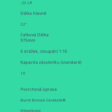
.22 LR
Délka hlavně
22"
Celková Délka
975mm
6 drážek, stoupání 1:16
Kapacita zásobníku (standard)
10
Povrchová úprava
Burnt Bronze Cerakote®
Hmotnost