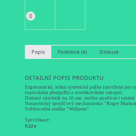
Popis
Podobné (4)
Diskuze
DETAILNÍ POPIS PRODUKTU
Ergonomická, lehká syntetická pažba (navržená pro r
tvarováním předpažbí a vroubkováním rukojeti.
Dodaný zásobník na 10 ran, možno použivat i ostatn
Nastavitelný spoušťový mechanizmus "Ruger Marksman
Světlovodná muška "Williams"
Specifikace:
Ráže