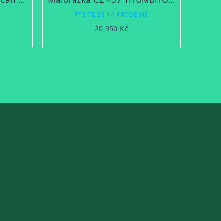
Ě
PTEJTE SE NA PRODEJNĚ
20 950 Kč