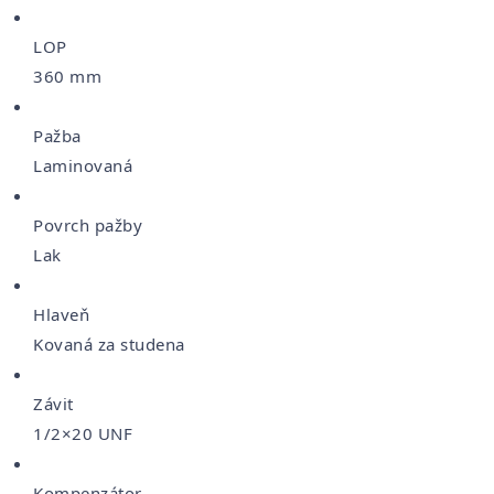
LOP
360 mm
Pažba
Laminovaná
Povrch pažby
Lak
Hlaveň
Kovaná za studena
Závit
1/2×20 UNF
Kompenzátor