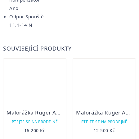
Ano
Odpor Spouště
11,1-14 N
SOUVISEJÍCÍ PRODUKTY
Malorážka Ruger American Rimfire Camo
Malorážka Ruger American Rimfire Standard
PTEJTE SE NA PRODEJNĚ
PTEJTE SE NA PRODEJNĚ
16 200 Kč
12 500 Kč