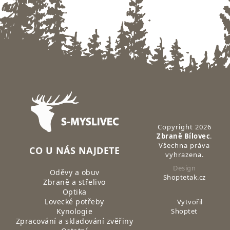
Zápatí
Copyright 2026
Zbraně Bílovec
.
Všechna práva
CO U NÁS NAJDETE
vyhrazena.
Design
Oděvy a obuv
Shoptetak.cz
Zbraně a střelivo
Optika
Lovecké potřeby
Vytvořil
Kynologie
Shoptet
Zpracování a skladování zvěřiny