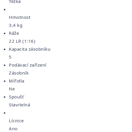
Těžká
Hmotnost
3,4 kg
Ráže
22 LR (1:16)
Kapacita zásobníku
5
Podávací zařízení
Zásobník
Mířidla
Ne
Spoušť
Stavitelná
Lícnice
Ano