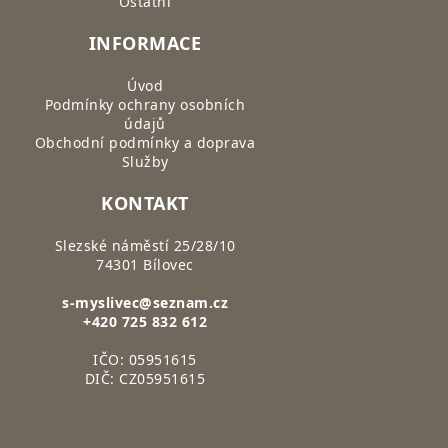
Ostatní
INFORMACE
Úvod
Podmínky ochrany osobních
údajů
Obchodní podmínky a doprava
Služby
KONTAKT
Slezské náměstí 25/28/10
74301 Bílovec
s-myslivec@seznam.cz
+420 725 832 612
IČO: 05951615
DIČ: CZ05951615