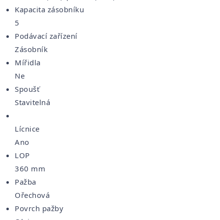
Kapacita zásobníku
5
Podávací zařízení
Zásobník
Mířidla
Ne
Spoušť
Stavitelná
Lícnice
Ano
LOP
360 mm
Pažba
Ořechová
Povrch pažby