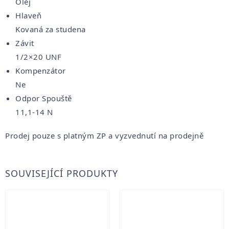
Olej
Hlaveň
Kovaná za studena
Závit
1/2×20 UNF
Kompenzátor
Ne
Odpor Spouště
11,1-14 N
Prodej pouze s platným ZP a vyzvednutí na prodejně
SOUVISEJÍCÍ PRODUKTY