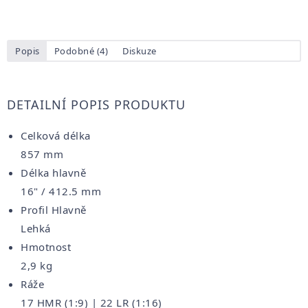
Popis
Podobné (4)
Diskuze
DETAILNÍ POPIS PRODUKTU
Celková délka
857 mm
Délka hlavně
16" / 412.5 mm
Profil Hlavně
Lehká
Hmotnost
2,9 kg
Ráže
17 HMR (1:9) | 22 LR (1:16)