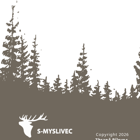
Zápatí
Copyright 2026