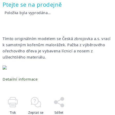
Měrná
Ptejte se na prodejně
cena:
Položka byla vyprodána…
Tímto originálním modelem se Česká zbrojovka a.s. vrací
k samotným kořenům malorážek. Pažba z výběrového
ořechového dřeva je vybavena lícnicí a nosem z
ušlechtilého materiálu.
Detailní informace
Tisk
Zeptat se
Sdílet