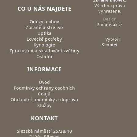
Zbraně Bílovec
.
Všechna práva
CO U NÁS NAJDETE
vyhrazena.
Design
Oděvy a obuv
Shoptetak.cz
Zbraně a střelivo
Optika
Lovecké potřeby
Vytvořil
Kynologie
Shoptet
Zpracování a skladování zvěřiny
Ostatní
INFORMACE
Úvod
Podmínky ochrany osobních
údajů
Obchodní podmínky a doprava
Služby
KONTAKT
Slezské náměstí 25/28/10
74301 Bílovec