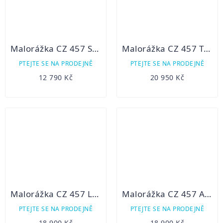
Malorážka CZ 457 Synthetic 20" 22LR
Malorážka CZ 457 THUMBHOLE
PTEJTE SE NA PRODEJNĚ
PTEJTE SE NA PRODEJNĚ
12 790 Kč
20 950 Kč
Malorážka CZ 457 Lux 22LR
Malorážka CZ 457 AMERICAN LH
PTEJTE SE NA PRODEJNĚ
PTEJTE SE NA PRODEJNĚ
18 900 Kč
18 900 Kč