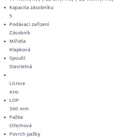
Kapacita zásobníku
5
Podávací zařízení
Zásobník
Mířidla
Klapková
Spoušť
Stavitelná
Lícnice
Ano
LOP
360 mm
Pažba
Ořechová
Povrch pažby