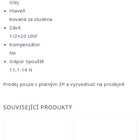
Olej
Hlaveň
Kovaná za studena
Závit
1/2×20 UNF
Kompenzátor
Ne
Odpor Spouště
11,1-14 N
Prodej pouze s platným ZP a vyzvednutí na prodejně
SOUVISEJÍCÍ PRODUKTY