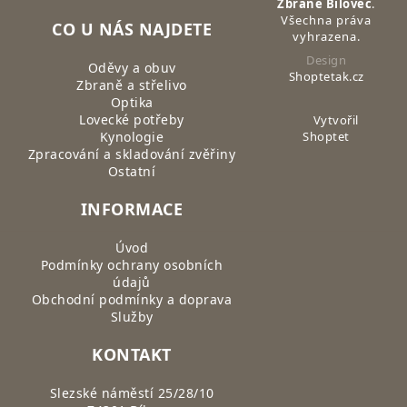
Zbraně Bílovec
.
Všechna práva
CO U NÁS NAJDETE
vyhrazena.
Design
Oděvy a obuv
Shoptetak.cz
Zbraně a střelivo
Optika
Lovecké potřeby
Vytvořil
Kynologie
Shoptet
Zpracování a skladování zvěřiny
Ostatní
INFORMACE
Úvod
Podmínky ochrany osobních
údajů
Obchodní podmínky a doprava
Služby
KONTAKT
Slezské náměstí 25/28/10