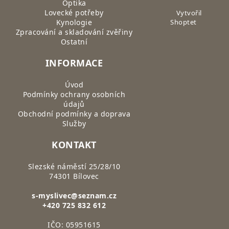
Optika
Lovecké potřeby
Vytvořil
Kynologie
Shoptet
Zpracování a skladování zvěřiny
Ostatní
INFORMACE
Úvod
Podmínky ochrany osobních
údajů
Obchodní podmínky a doprava
Služby
KONTAKT
Slezské náměstí 25/28/10
74301 Bílovec
s-myslivec@seznam.cz
+420 725 832 612
IČO: 05951615