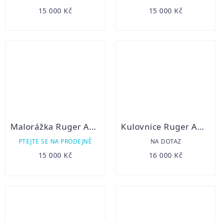
15 000 Kč
15 000 Kč
Malorážka Ruger American Rimfire
Kulovnice Ruger American Rifle Standard 308 Win
PTEJTE SE NA PRODEJNĚ
NA DOTAZ
15 000 Kč
16 000 Kč