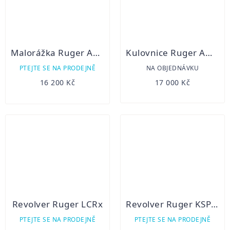
Malorážka Ruger American Rimfire Camo
Kulovnice Ruger American Rifle Predatror 308 Win
PTEJTE SE NA PRODEJNĚ
NA OBJEDNÁVKU
16 200 Kč
17 000 Kč
Revolver Ruger LCRx
Revolver Ruger KSP 321x
PTEJTE SE NA PRODEJNĚ
PTEJTE SE NA PRODEJNĚ