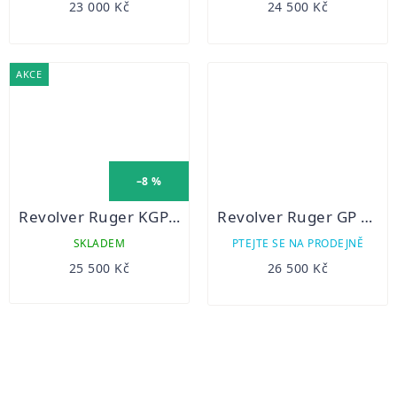
23 000 Kč
24 500 Kč
AKCE
–8 %
Revolver Ruger KGP 141
Revolver Ruger GP 161
SKLADEM
PTEJTE SE NA PRODEJNĚ
25 500 Kč
26 500 Kč
OVLÁDACÍ