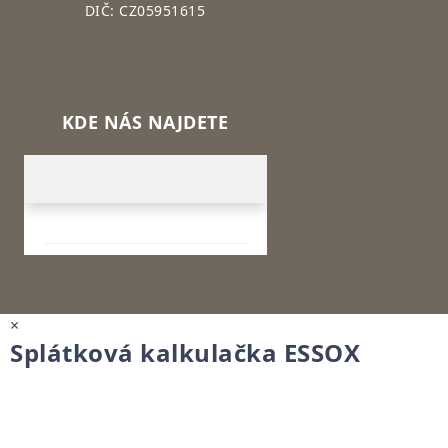
DIČ: CZ05951615
KDE NÁS NAJDETE
×
Splátková kalkulačka ESSOX