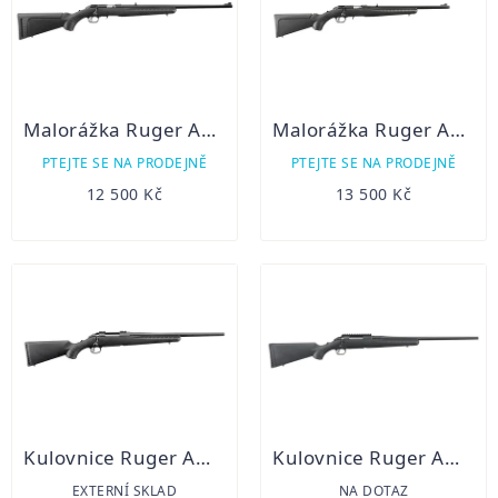
Malorážka Ruger American Rimfire Standard
Malorážka Ruger American Rimfire Compact
PTEJTE SE NA PRODEJNĚ
PTEJTE SE NA PRODEJNĚ
12 500 Kč
13 500 Kč
Kulovnice Ruger American Rifle Compact 308 Win
Kulovnice Ruger American Rifle Standard 30-06 Spr
EXTERNÍ SKLAD
NA DOTAZ