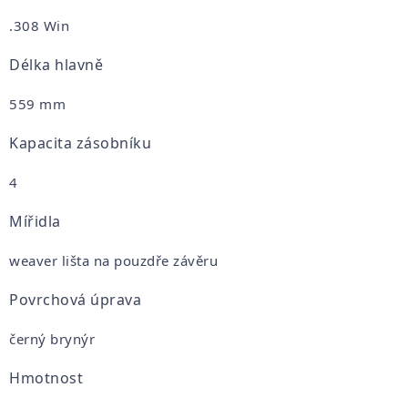
.308 Win
Délka hlavně
559 mm
Kapacita zásobníku
4
Mířidla
weaver lišta na pouzdře závěru
Povrchová úprava
černý brynýr
Hmotnost