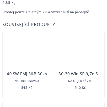
2,85 kg
 Prodej pouze s platným ZP a vyzvednutí na prodejně
SOUVISEJÍCÍ PRODUKTY
40 SW FMJ S&B 50ks
30-30 Win SP 9,7g S&B 20ks
NA OBJEDNÁVKU
NA OBJEDNÁVKU
545 Kč
540 Kč