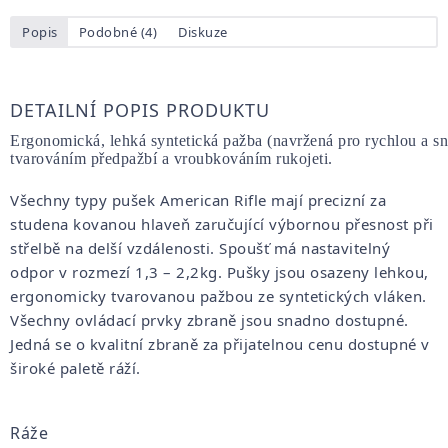
Popis
Podobné (4)
Diskuze
DETAILNÍ POPIS PRODUKTU
Ergonomická, lehká syntetická pažba (navržená pro rychlou a s
tvarováním předpažbí a vroubkováním rukojeti.
Všechny typy pušek American Rifle mají precizní za
studena kovanou hlaveň zaručující výbornou přesnost při
střelbě na delší vzdálenosti. Spoušť má nastavitelný
odpor v rozmezí 1,3 – 2,2kg. Pušky jsou osazeny lehkou,
ergonomicky tvarovanou pažbou ze syntetických vláken.
Všechny ovládací prvky zbraně jsou snadno dostupné.
Jedná se o kvalitní zbraně za přijatelnou cenu dostupné v
široké paletě ráží.
Ráže