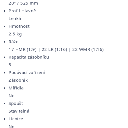
20" / 525 mm
Profil Hlavně
Lehká
Hmotnost
2,5 kg
Ráže
17 HMR (1:9) | 22 LR (1:16) | 22 WMR (1:16)
Kapacita zásobníku
5
Podávací zařízení
Zásobník
Mířidla
Ne
Spoušť
Stavitelná
Lícnice
Ne