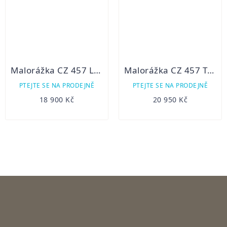
Malorážka CZ 457 Lux 22LR
Malorážka CZ 457 THUMBHOLE
PTEJTE SE NA PRODEJNĚ
PTEJTE SE NA PRODEJNĚ
18 900 Kč
20 950 Kč