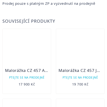
Prodej pouze s platným ZP a vyzvednutí na prodejně
SOUVISEJÍCÍ PRODUKTY
Malorážka CZ 457 American 22LR
Malorážka CZ 457 JAGUAR XII
PTEJTE SE NA PRODEJNĚ
PTEJTE SE NA PRODEJNĚ
17 900 Kč
19 700 Kč