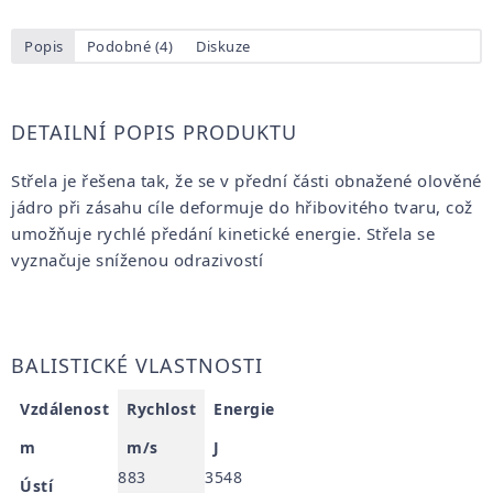
Popis
Podobné (4)
Diskuze
DETAILNÍ POPIS PRODUKTU
Střela je řešena tak, že se v přední části obnažené olověné
jádro při zásahu cíle deformuje do hřibovitého tvaru, což
umožňuje rychlé předání kinetické energie. Střela se
vyznačuje sníženou odrazivostí
BALISTICKÉ VLASTNOSTI
Vzdálenost
Rychlost
Energie
m
m/s
J
883
3548
Ústí