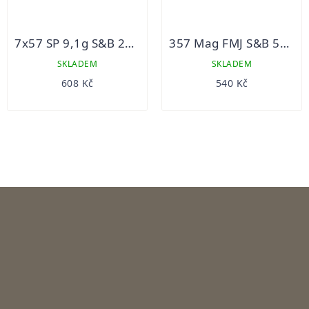
7x57 SP 9,1g S&B 20ks
357 Mag FMJ S&B 50ks
SKLADEM
SKLADEM
608 Kč
540 Kč