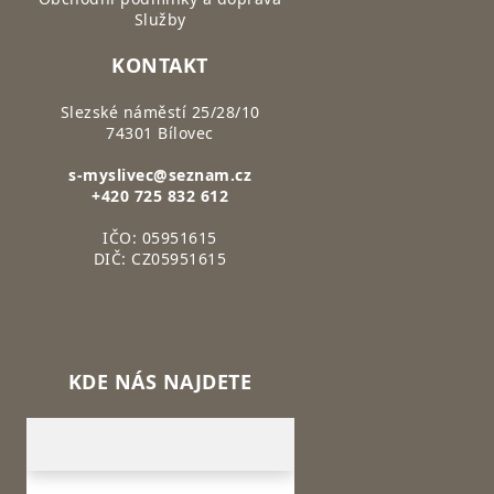
Služby
KONTAKT
Slezské náměstí 25/28/10
74301 Bílovec
s-myslivec@seznam.cz
+420 725 832 612
IČO: 05951615
DIČ: CZ05951615
KDE NÁS NAJDETE