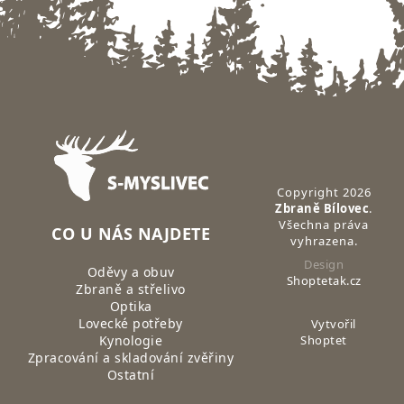
Zápatí
Copyright 2026
Zbraně Bílovec
.
Všechna práva
CO U NÁS NAJDETE
vyhrazena.
Design
Oděvy a obuv
Shoptetak.cz
Zbraně a střelivo
Optika
Lovecké potřeby
Vytvořil
Kynologie
Shoptet
Zpracování a skladování zvěřiny
Ostatní