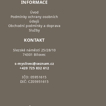
INFORMACE
Úvod
Podmínky ochrany osobních
údajů
Obchodní podmínky a doprava
Služby
KONTAKT
Slezské náměstí 25/28/10
74301 Bílovec
s-myslivec@seznam.cz
+420 725 832 612
IČO: 05951615
DIČ: CZ05951615