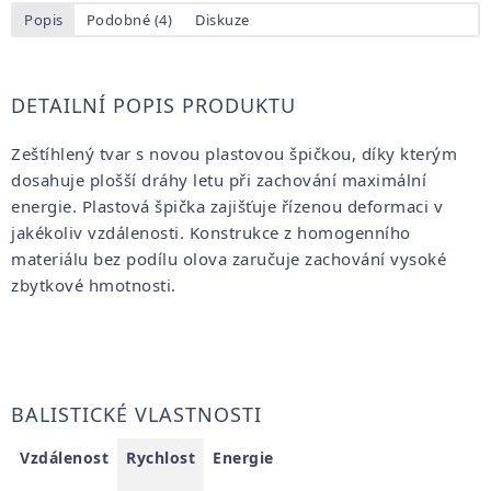
Popis
Podobné (4)
Diskuze
DETAILNÍ POPIS PRODUKTU
Zeštíhlený tvar s novou plastovou špičkou, díky kterým
dosahuje plošší dráhy letu při zachování maximální
energie. Plastová špička zajišťuje řízenou deformaci v
jakékoliv vzdálenosti. Konstrukce z homogenního
materiálu bez podílu olova zaručuje zachování vysoké
zbytkové hmotnosti.
BALISTICKÉ VLASTNOSTI
Vzdálenost
Rychlost
Energie