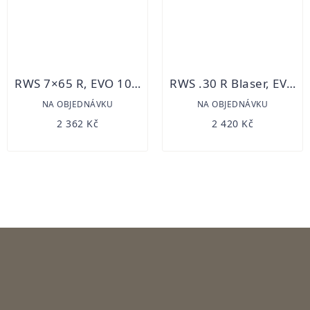
RWS 7×65 R, EVO 10,3 g/20 ks
RWS .30 R Blaser, EVO 11,9 g/20 ks
NA OBJEDNÁVKU
NA OBJEDNÁVKU
2 362 Kč
2 420 Kč