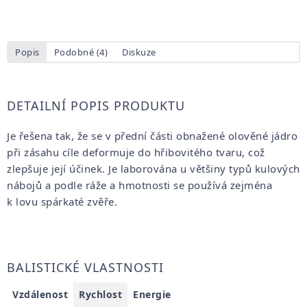
Popis
Podobné (4)
Diskuze
DETAILNÍ POPIS PRODUKTU
Je řešena tak, že se v přední části obnažené olověné jádro
při zásahu cíle deformuje do hřibovitého tvaru, což
zlepšuje její účinek. Je laborována u většiny typů kulových
nábojů a podle ráže a hmotnosti se používá zejména
k lovu spárkaté zvěře.
BALISTICKÉ VLASTNOSTI
Vzdálenost
Rychlost
Energie