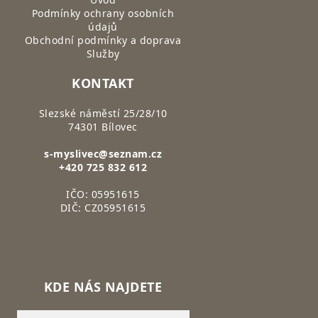
Podmínky ochrany osobních
údajů
Obchodní podmínky a doprava
Služby
KONTAKT
Slezské náměstí 25/28/10
74301 Bílovec
s-myslivec@seznam.cz
+420 725 832 612
IČO: 05951615
DIČ: CZ05951615
KDE NÁS NAJDETE