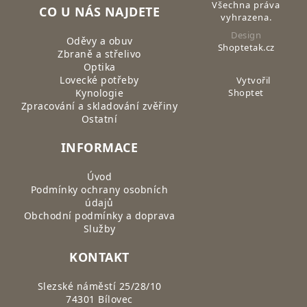
Všechna práva
CO U NÁS NAJDETE
vyhrazena.
Design
Oděvy a obuv
Shoptetak.cz
Zbraně a střelivo
Optika
Lovecké potřeby
Vytvořil
Kynologie
Shoptet
Zpracování a skladování zvěřiny
Ostatní
INFORMACE
Úvod
Podmínky ochrany osobních
údajů
Obchodní podmínky a doprava
Služby
KONTAKT
Slezské náměstí 25/28/10
74301 Bílovec