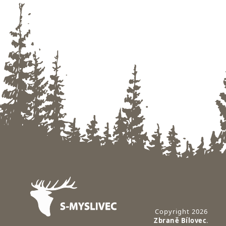
Zápatí
Copyright 2026
Zbraně Bílovec
.