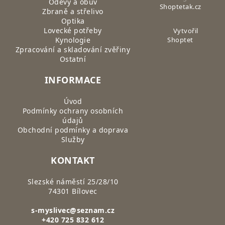
Oděvy a obuv
Shoptetak.cz
Zbraně a střelivo
Optika
Lovecké potřeby
Vytvořil
Kynologie
Shoptet
Zpracování a skladování zvěřiny
Ostatní
INFORMACE
Úvod
Podmínky ochrany osobních
údajů
Obchodní podmínky a doprava
Služby
KONTAKT
Slezské náměstí 25/28/10
74301 Bílovec
s-myslivec@seznam.cz
+420 725 832 612