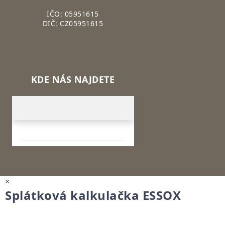
IČO: 05951615
DIČ: CZ05951615
KDE NÁS NAJDETE
×
Splátková kalkulačka ESSOX