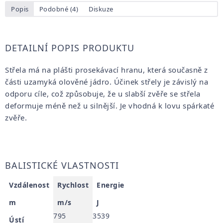
Popis
Podobné (4)
Diskuze
DETAILNÍ POPIS PRODUKTU
Střela má na plášti prosekávací hranu, která současně z
části uzamyká olověné jádro. Účinek střely je závislý na
odporu cíle, což způsobuje, že u slabší zvěře se střela
deformuje méně než u silnější. Je vhodná k lovu spárkaté
zvěře.
BALISTICKÉ VLASTNOSTI
Vzdálenost
Rychlost
Energie
m
m/s
J
795
3539
Ústí