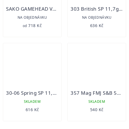
SAKO GAMEHEAD VARMINT
303 British SP 11,7g S&B 20ks
NA OBJEDNÁVKU
NA OBJEDNÁVKU
718 Kč
636 Kč
od
30-06 Spring SP 11,7g S&B 20ks
357 Mag FMJ S&B 50ks
SKLADEM
SKLADEM
616 Kč
540 Kč