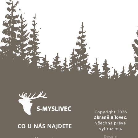
Zápatí
Copyright 2026
Zbraně Bílovec
.
Všechna práva
CO U NÁS NAJDETE
vyhrazena.
Design