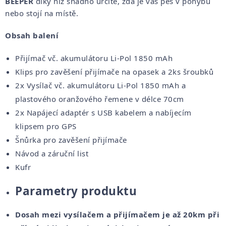
BEEPER
díky níž snadno určíte, zda je váš pes v pohybu
nebo stojí na místě.
Obsah balení
Přijímač vč. akumulátoru Li-Pol 1850 mAh
Klips pro zavěšení přijímače na opasek a 2ks šroubků
2x Vysílač vč. akumulátoru Li-Pol 1850 mAh a
plastového oranžového řemene v délce 70cm
2x Napájecí adaptér s USB kabelem a nabíjecím
klipsem pro GPS
Šnůrka pro zavěšení přijímače
Návod a záruční list
Kufr
Parametry produktu
Dosah mezi vysílačem a přijímačem je až 20km při