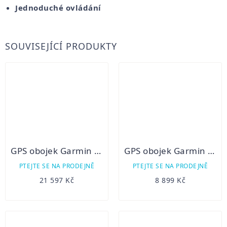
Jednoduché ovládání
SOUVISEJÍCÍ PRODUKTY
GPS obojek Garmin Alpha 50 T5(mini) + CZ/EU TOPO
GPS obojek Garmin T5
PTEJTE SE NA PRODEJNĚ
PTEJTE SE NA PRODEJNĚ
21 597 Kč
8 899 Kč