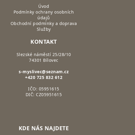
Úvod
Podmínky ochrany osobních
údajů
Obchodní podmínky a doprava
Služby
KONTAKT
Slezské náměstí 25/28/10
74301 Bílovec
s-myslivec@seznam.cz
+420 725 832 612
IČO: 05951615
DIČ: CZ05951615
KDE NÁS NAJDETE