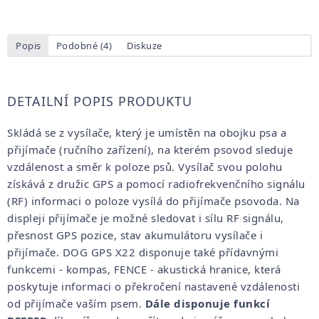
Popis
Podobné (4)
Diskuze
DETAILNÍ POPIS PRODUKTU
Skládá se z vysílače, který je umístěn na obojku psa a
přijímače (ručního zařízení), na kterém psovod sleduje
vzdálenost a směr k poloze psů. Vysílač svou polohu
získává z družic GPS a pomocí radiofrekvenčního signálu
(RF) informaci o poloze vysílá do přijímače psovoda. Na
displeji přijímače je možné sledovat i sílu RF signálu,
přesnost GPS pozice, stav akumulátoru vysílače i
přijímače. DOG GPS X22 disponuje také přídavnými
funkcemi - kompas, FENCE - akustická hranice, která
poskytuje informaci o překročení nastavené vzdálenosti
od přijímače vaším psem.
Dále disponuje funkcí