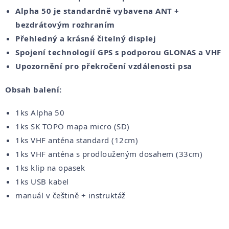
Alpha 50 je standardně vybavena ANT +
bezdrátovým rozhraním
Přehledný a krásné čitelný displej
Spojení technologií GPS s podporou GLONAS a VHF
Upozornění pro překročení vzdálenosti psa
Obsah balení:
1ks Alpha 50
1ks SK TOPO mapa micro (SD)
1ks VHF anténa standard (12cm)
1ks VHF anténa s prodlouženým dosahem (33cm)
1ks klip na opasek
1ks USB kabel
manuál v češtině + instruktáž