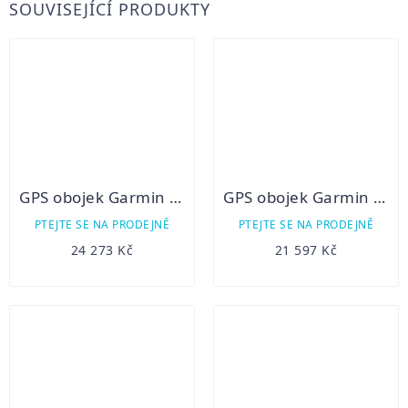
SOUVISEJÍCÍ PRODUKTY
GPS obojek Garmin Alpha 100 + TT15(mini) + CZ / EU TOPO
GPS obojek Garmin Alpha 50 T5(mini) + CZ/EU TOPO
PTEJTE SE NA PRODEJNĚ
PTEJTE SE NA PRODEJNĚ
24 273 Kč
21 597 Kč