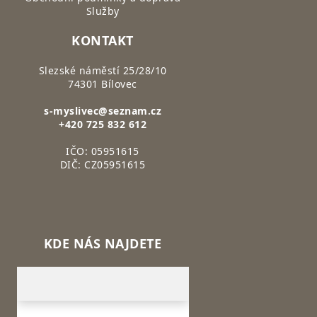
Služby
KONTAKT
Slezské náměstí 25/28/10
74301 Bílovec
s-myslivec@seznam.cz
+420 725 832 612
IČO: 05951615
DIČ: CZ05951615
KDE NÁS NAJDETE