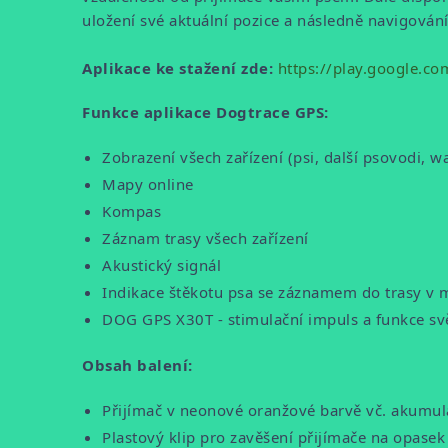
uložení své aktuální pozice a následně navigování
Aplikace ke stažení zde:
https://play.google.co
Funkce aplikace Dogtrace GPS:
Zobrazení všech zařízení (psi, další psovodi, 
Mapy online
Kompas
Záznam trasy všech zařízení
Akustický signál
Indikace štěkotu psa se záznamem do trasy v
DOG GPS X30T - stimulační impuls a funkce sv
Obsah balení:
Přijímač v neonové oranžové barvě vč. akumu
Plastový klip pro zavěšení přijímače na opasek