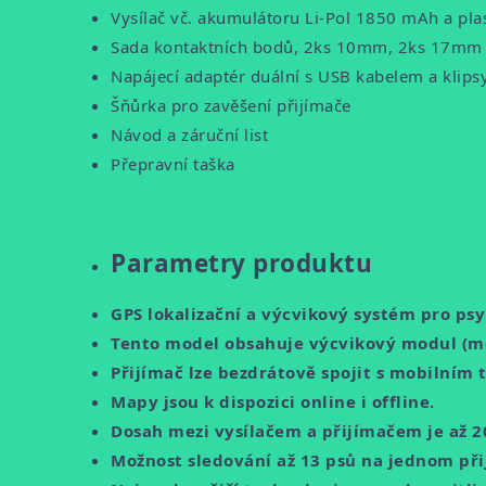
Vysílač vč. akumulátoru Li-Pol 1850 mAh a p
Sada kontaktních bodů, 2ks 10mm, 2ks 17mm
Napájecí adaptér duální s USB kabelem a klipsy
Šňůrka pro zavěšení přijímače
Návod a záruční list
Přepravní taška
Parametry produktu
GPS lokalizační a výcvikový systém pro ps
Tento model obsahuje výcvikový modul (mo
Přijímač lze bezdrátově spojit s mobilním 
Mapy jsou k dispozici online i offline.
Dosah mezi vysílačem a přijímačem je až 2
Možnost sledování až 13 psů na jednom při