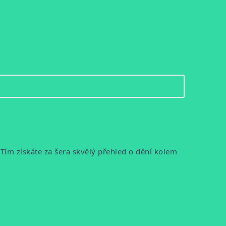
ím získáte za šera skvělý přehled o dění kolem