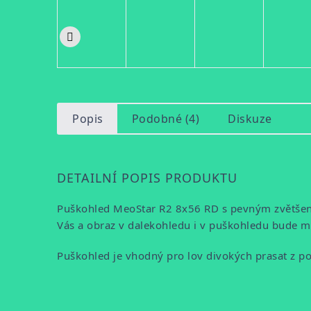
Popis
Podobné (4)
Diskuze
DETAILNÍ POPIS PRODUKTU
Puškohled MeoStar R2 8x56 RD s pevným zvětšením
Vás a obraz v dalekohledu i v puškohledu bude mí
Puškohled je vhodný pro lov divokých prasat z p