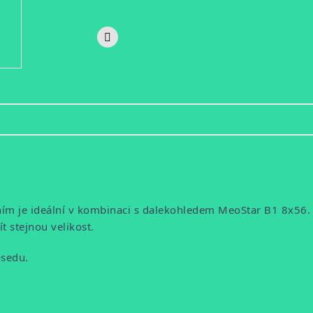
 je ideální v kombinaci s dalekohledem MeoStar B1 8x56. T
t stejnou velikost.
osedu.