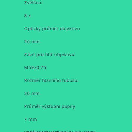
Zvětšení
8 x
Optický průměr objektivu
56 mm
Závit pro filtr objektivu
M59x0.75
Rozměr hlavního tubusu
30 mm
Průměr výstupní pupily
7 mm