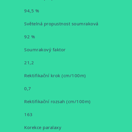
94,5 %
Světelná propustnost soumraková
92 %
Soumrakový faktor
21,2
Rektifikační krok (cm/100m)
0,7
Rektifikační rozsah (cm/100m)
163
Korekce paralaxy