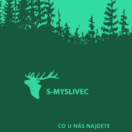
Zápatí
CO U NÁS NAJDETE