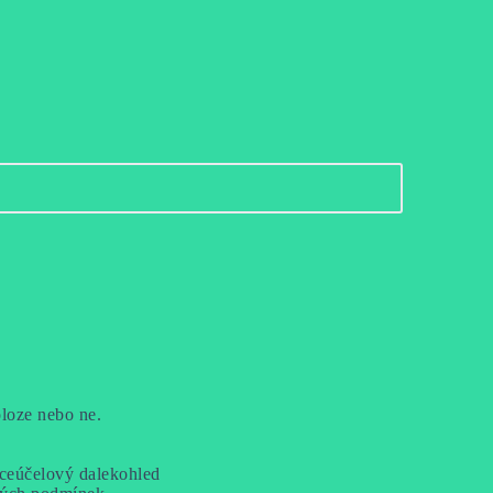
loze nebo ne. 
íceúčelový dalekohled 