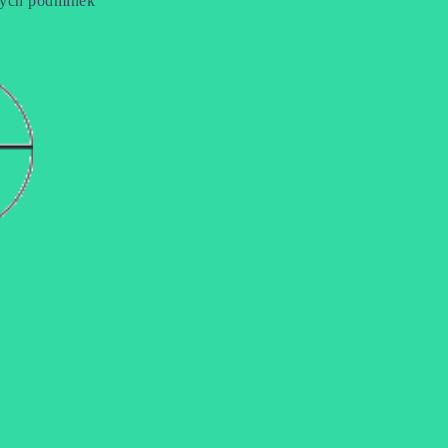
lných podmínek 