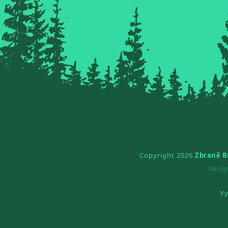
Copyright 2026
Zbraně B
Desi
Vy