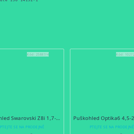
Kód:
25887/4
Kód:
1027
Puškohled Swarovski Z8i 1,7-13,3x42P SR
PTEJTE SE NA PRODEJNĚ
PTEJTE SE NA PRODEJN