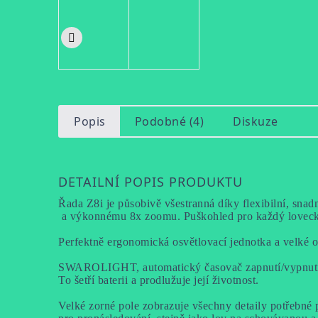
Popis
Podobné (4)
Diskuze
DETAILNÍ POPIS PRODUKTU
Řada Z8i je působivě všestranná díky flexibilní, snad
 a výkonnému 8x zoomu. Puškohled pro každý loveck
Perfektně ergonomická osvětlovací jednotka a velké o
SWAROLIGHT, automatický časovač zapnutí/vypnutí se
To šetří baterii a prodlužuje její životnost.
Velké zorné pole zobrazuje všechny detaily potřebné p