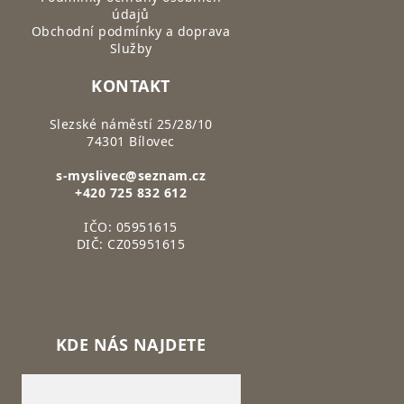
údajů
Obchodní podmínky a doprava
Služby
KONTAKT
Slezské náměstí 25/28/10
74301 Bílovec
s-myslivec@seznam.cz
+420 725 832 612
IČO: 05951615
DIČ: CZ05951615
KDE NÁS NAJDETE