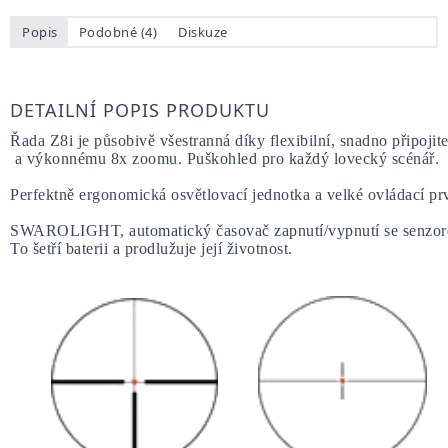
Popis
Podobné (4)
Diskuze
DETAILNÍ POPIS PRODUKTU
Řada Z8i je působivě všestranná díky flexibilní, snadno připojit
 a výkonnému 8x zoomu. Puškohled pro každý lovecký scénář.
Perfektně ergonomická osvětlovací jednotka a velké ovládací pr
SWAROLIGHT, automatický časovač zapnutí/vypnutí se senzorem 
To šetří baterii a prodlužuje její životnost.