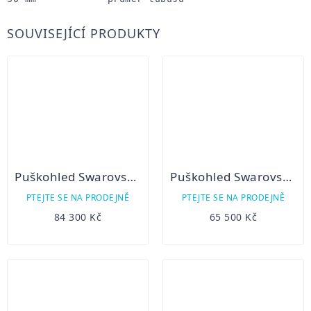
SOUVISEJÍCÍ PRODUKTY
Puškohled Swarovski Z8i 2,3-18x56 P L
Puškohled Swarovski Z6i 2,5-15x44 P BT
PTEJTE SE NA PRODEJNĚ
PTEJTE SE NA PRODEJNĚ
84 300 Kč
65 500 Kč