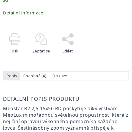
Detailní informace
Tisk
Zeptat se
Sdílet
Popis
Podobné (4)
Diskuze
DETAILNÍ POPIS PRODUKTU
Meostar R2 2,5-15x56 RD poskytuje díky vrstvám
MeoLux mimořádnou světelnou propustnost, která z
něj činí opravdu výkonného pomocníka každého
lovce. Šestinásobný zoom významně přispěje k