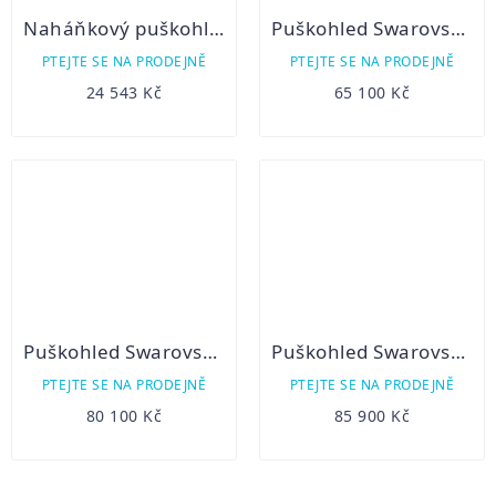
Naháňkový puškohled MeoStar R1 1-4x22 RD
Puškohled Swarovski Z8i 1-8x24 SR
PTEJTE SE NA PRODEJNĚ
PTEJTE SE NA PRODEJNĚ
24 543 Kč
65 100 Kč
Puškohled Swarovski Z8i 2-16x50P SR
Puškohled Swarovski Z8i 2,3-18x56 P SR
PTEJTE SE NA PRODEJNĚ
PTEJTE SE NA PRODEJNĚ
80 100 Kč
85 900 Kč