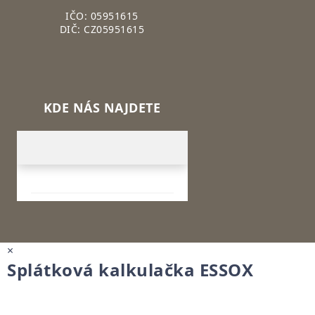
IČO: 05951615
DIČ: CZ05951615
KDE NÁS NAJDETE
×
Splátková kalkulačka ESSOX