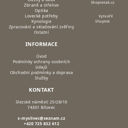
Shoptetak.cz
Zbraně a střelivo
Optika
Lovecké potřeby
Vytvořil
Kynologie
Shoptet
Zpracování a skladování zvěřiny
Ostatní
INFORMACE
Úvod
Podmínky ochrany osobních
údajů
Obchodní podmínky a doprava
Služby
KONTAKT
Slezské náměstí 25/28/10
74301 Bílovec
s-myslivec@seznam.cz
+420 725 832 612