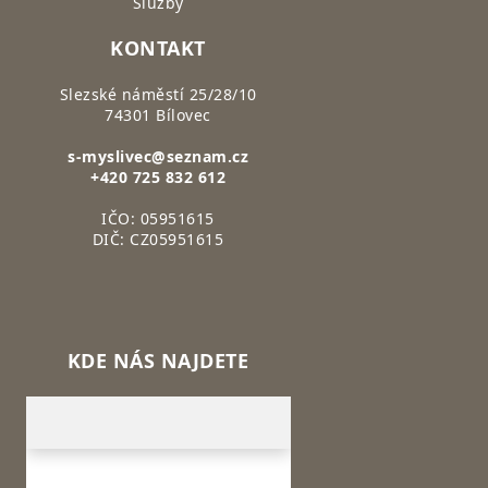
Služby
KONTAKT
Slezské náměstí 25/28/10
74301 Bílovec
s-myslivec@seznam.cz
+420 725 832 612
IČO: 05951615
DIČ: CZ05951615
KDE NÁS NAJDETE