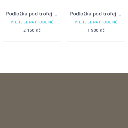
Podložka pod trofej - Jelen žalud
Podložka pod trofej - Jelen II
PTEJTE SE NA PRODEJNĚ
PTEJTE SE NA PRODEJNĚ
2 150 Kč
1 900 Kč