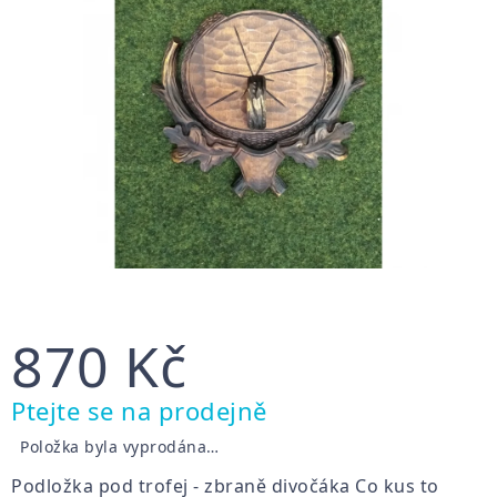
870 Kč
Měrná
Ptejte se na prodejně
cena:
Položka byla vyprodána…
Podložka pod trofej - zbraně divočáka Co kus to