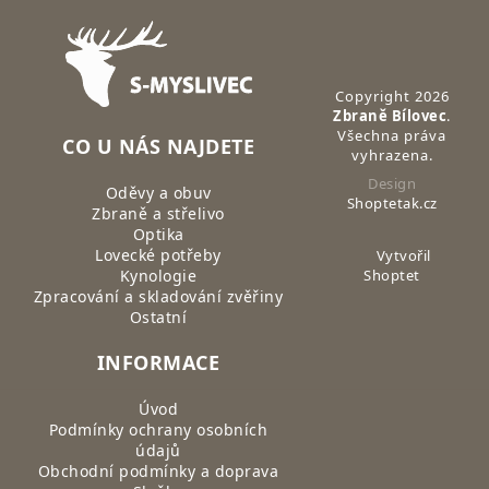
Zápatí
Copyright 2026
Zbraně Bílovec
.
Všechna práva
CO U NÁS NAJDETE
vyhrazena.
Design
Oděvy a obuv
Shoptetak.cz
Zbraně a střelivo
Optika
Lovecké potřeby
Vytvořil
Kynologie
Shoptet
Zpracování a skladování zvěřiny
Ostatní
INFORMACE
Úvod
Podmínky ochrany osobních
údajů
Obchodní podmínky a doprava