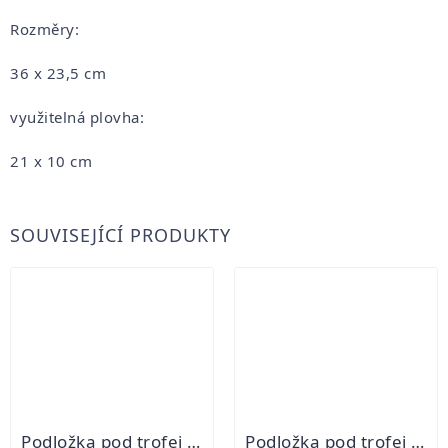
Rozměry:
36 x 23,5 cm
využitelná plovha:
21 x 10 cm
SOUVISEJÍCÍ PRODUKTY
Podložka pod trofej - Jelen II
Podložka pod trofej - Divočák I