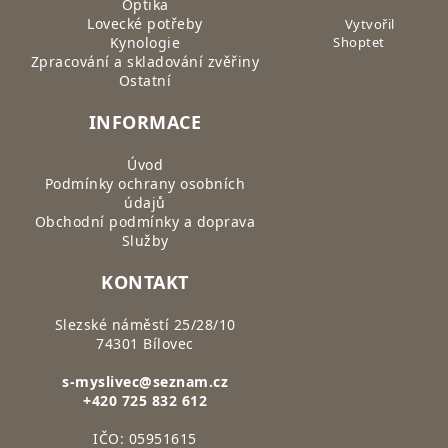
Optika
Lovecké potřeby
Vytvořil
Kynologie
Shoptet
Zpracování a skladování zvěřiny
Ostatní
INFORMACE
Úvod
Podmínky ochrany osobních
údajů
Obchodní podmínky a doprava
Služby
KONTAKT
Slezské náměstí 25/28/10
74301 Bílovec
s-myslivec@seznam.cz
+420 725 832 612
IČO: 05951615