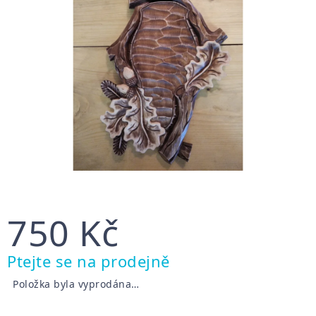
750 Kč
Měrná
Ptejte se na prodejně
cena:
Položka byla vyprodána…