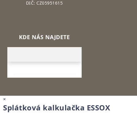
DIČ: CZ05951615
KDE NÁS NAJDETE
×
Splátková kalkulačka ESSOX