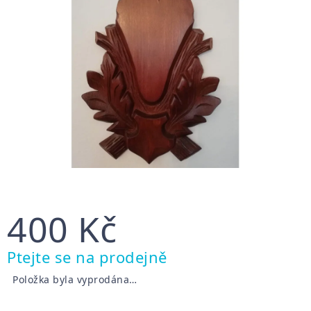
400 Kč
Měrná
Ptejte se na prodejně
cena:
Položka byla vyprodána…