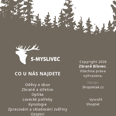
Zápatí
Copyright 2026
Zbraně Bílovec
.
Všechna práva
CO U NÁS NAJDETE
vyhrazena.
Design
Oděvy a obuv
Shoptetak.cz
Zbraně a střelivo
Optika
Lovecké potřeby
Vytvořil
Kynologie
Shoptet
Zpracování a skladování zvěřiny
Ostatní