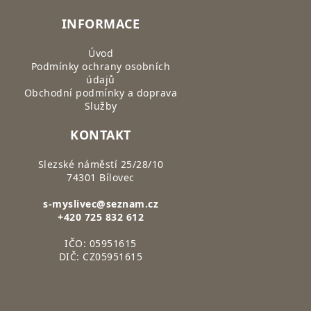
INFORMACE
Úvod
Podmínky ochrany osobních
údajů
Obchodní podmínky a doprava
Služby
KONTAKT
Slezské náměstí 25/28/10
74301 Bílovec
s-myslivec@seznam.cz
+420 725 832 612
IČO: 05951615
DIČ: CZ05951615