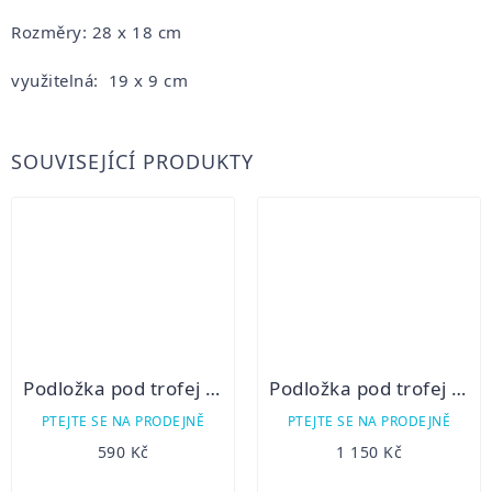
Rozměry: 28 x 18 cm
využitelná: 19 x 9 cm
SOUVISEJÍCÍ PRODUKTY
Podložka pod trofej - Srnec I
Podložka pod trofej - Divočák IV
PTEJTE SE NA PRODEJNĚ
PTEJTE SE NA PRODEJNĚ
590 Kč
1 150 Kč