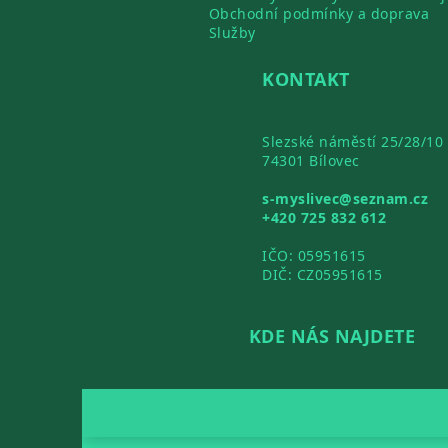
Obchodní podmínky a doprava
Služby
KONTAKT
Slezské náměstí 25/28/10
74301 Bílovec
s-myslivec@seznam.cz
+420 725 832 612
IČO: 05951615
DIČ: CZ05951615
KDE NÁS NAJDETE