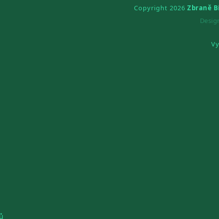
Copyright 2026
Zbraně B
Desi
Vy
ů