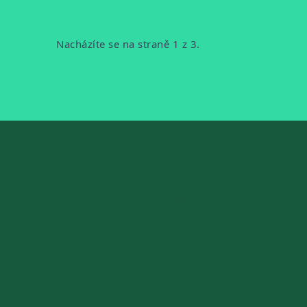
VÝPISU
Stránkování
Nacházíte se na straně 1 z 3.