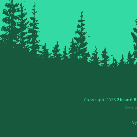
Copyright 2026
Zbraně B
Desi
Vy