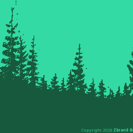
Copyright 2026
Zbraně B