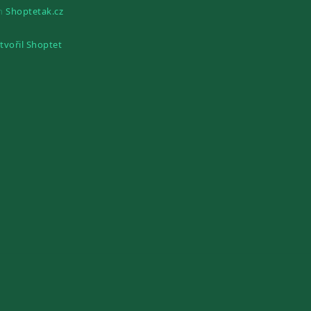
gn
Shoptetak.cz
tvořil Shoptet