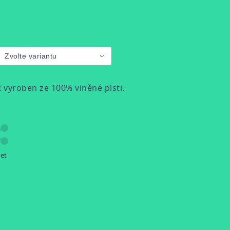
R
vyroben ze 100% vlněné plsti.
let