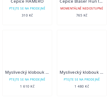
Čepice HAMERO
Čepice Blaser HunTec Drain Beanie
PTEJTE SE NA PRODEJNĚ
MOMENTÁLNĚ NEDOSTUPNÉ
310 Kč
765 Kč
Myslivecký klobouk ADRIAN
Myslivecký klobouk HUGO
PTEJTE SE NA PRODEJNĚ
PTEJTE SE NA PRODEJNĚ
1 610 Kč
1 480 Kč