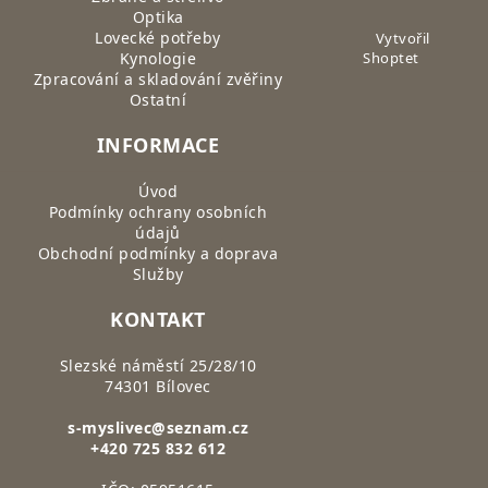
Optika
Lovecké potřeby
Vytvořil
Kynologie
Shoptet
Zpracování a skladování zvěřiny
Ostatní
INFORMACE
Úvod
Podmínky ochrany osobních
údajů
Obchodní podmínky a doprava
Služby
KONTAKT
Slezské náměstí 25/28/10
74301 Bílovec
s-myslivec@seznam.cz
+420 725 832 612