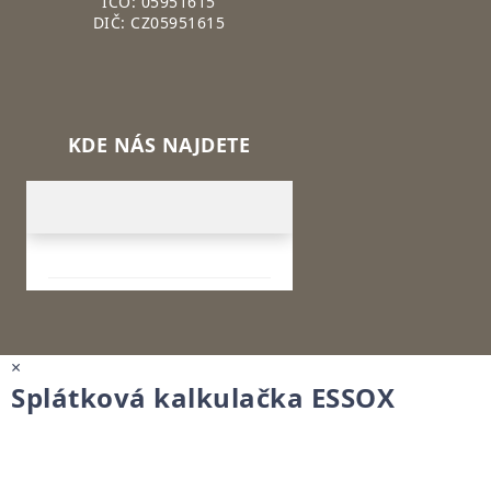
IČO: 05951615
DIČ: CZ05951615
KDE NÁS NAJDETE
×
Splátková kalkulačka ESSOX