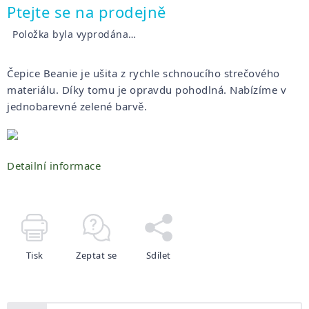
Měrná
Ptejte se na prodejně
cena:
Položka byla vyprodána…
Čepice Beanie je ušita z rychle schnoucího strečového
materiálu. Díky tomu je opravdu pohodlná. Nabízíme v
jednobarevné zelené barvě.
Detailní informace
Tisk
Zeptat se
Sdílet