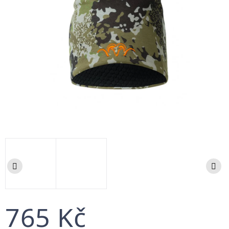
765 Kč