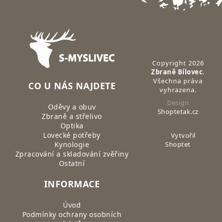
Zápatí
Copyright 2026
Zbraně Bílovec
.
Všechna práva
CO U NÁS NAJDETE
vyhrazena.
Design
Oděvy a obuv
Shoptetak.cz
Zbraně a střelivo
Optika
Lovecké potřeby
Vytvořil
Kynologie
Shoptet
Zpracování a skladování zvěřiny
Ostatní
INFORMACE
Úvod
Podmínky ochrany osobních