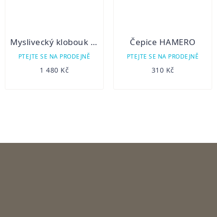
Myslivecký klobouk HUGO
Čepice HAMERO
PTEJTE SE NA PRODEJNĚ
PTEJTE SE NA PRODEJNĚ
1 480 Kč
310 Kč