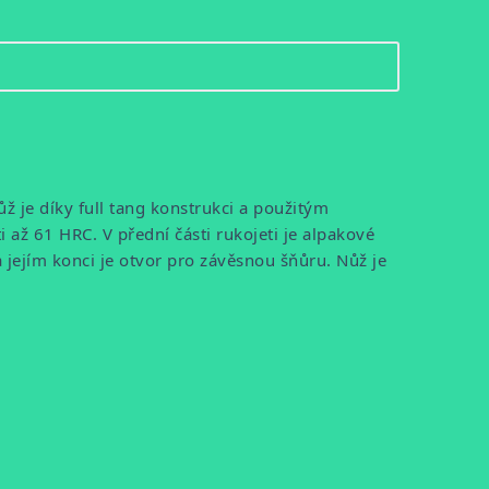
ůž je díky full tang konstrukci a použitým
 až 61 HRC. V přední části rukojeti je alpakové
 jejím konci je otvor pro závěsnou šňůru. Nůž je