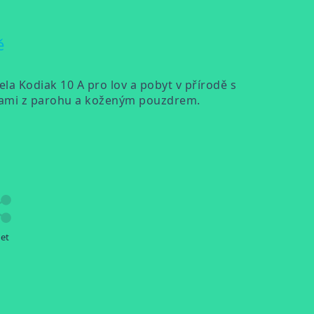
ě
ela Kodiak 10 A pro lov a pobyt v přírodě s
ami z parohu a koženým pouzdrem.
let