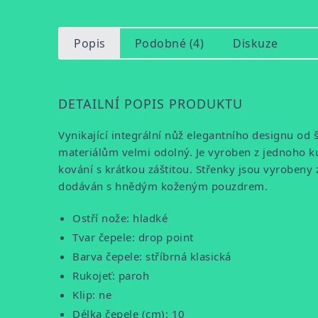
Popis
Podobné (4)
Diskuze
DETAILNÍ POPIS PRODUKTU
Vynikající integrální nůž elegantního designu od 
materiálům velmi odolný. Je vyroben z jednoho kus
kování s krátkou záštitou. Střenky jsou vyrobeny 
dodáván s hnědým koženým pouzdrem.
Ostří nože: hladké
Tvar čepele: drop point
Barva čepele: stříbrná klasická
Rukojeť: paroh
Klip: ne
Délka čepele (cm): 10