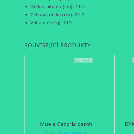
Délka rukojeti (cm): 11.5
Celková délka (cm): 21.5
Váha nože (g): 215
SOUVISEJÍCÍ PRODUKTY
Kód:
CAZ16
Muela Cazorla paroh
DÝK
PTEJTE SE NA PRODEJNĚ