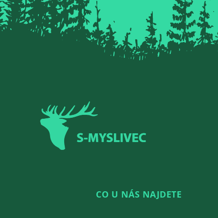
Zápatí
CO U NÁS NAJDETE