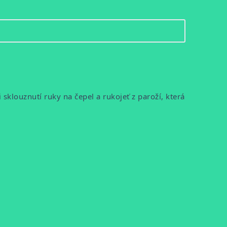
klouznutí ruky na čepel a rukojeť z paroží, která