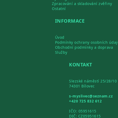
Zpracování a skladování zvěřiny
Ostatní
INFORMACE
Úvod
Podmínky ochrany osobních údaj
Obchodní podmínky a doprava
Služby
KONTAKT
Slezské náměstí 25/28/10
74301 Bílovec
s-myslivec@seznam.cz
+420 725 832 612
IČO: 05951615
DIČ: CZ05951615