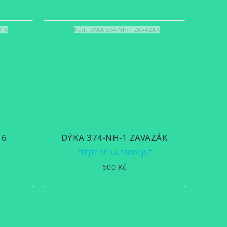
D16
Kód:
DYKA 374-NH-1 ZAVAZAK
16
DÝKA 374-NH-1 ZAVAZÁK
Ě
PTEJTE SE NA PRODEJNĚ
500 Kč