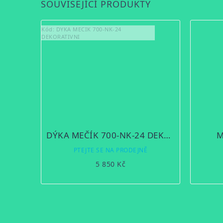
SOUVISEJÍCÍ PRODUKTY
Kód:
DYKA MECIK 700-NK-24
DEKORATIVNI
DÝKA MEČÍK 700-NK-24 DEKORATIVNÍ
M
PTEJTE SE NA PRODEJNĚ
5 850 Kč