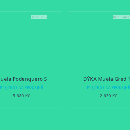
Kód:
3192
Kód:
GRE
uela Podenquero S
DÝKA Muela Gred 
PTEJTE SE NA PRODEJNĚ
PTEJTE SE NA PRODEJN
5 680 Kč
2 630 Kč