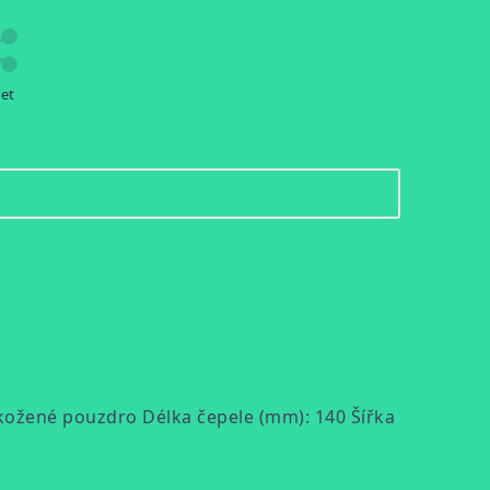
let
: kožené pouzdro Délka čepele (mm): 140 Šířka