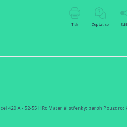
Tisk
Zeptat se
Sdí
 ocel 420 A - 52-55 HRc Materiál střenky: paroh Pouzdro