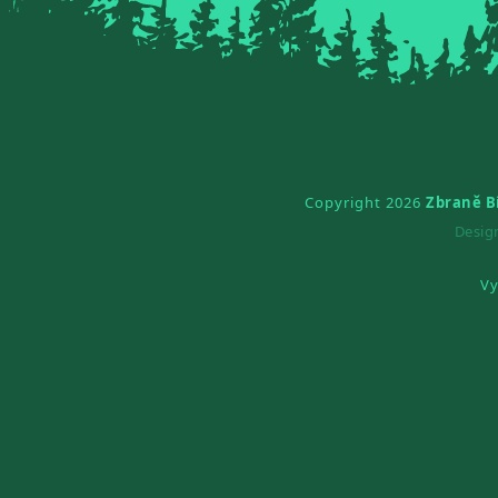
Copyright 2026
Zbraně B
Desi
Vy