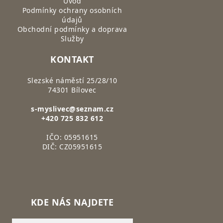
Úvod
Podmínky ochrany osobních
údajů
Obchodní podmínky a doprava
Služby
KONTAKT
Slezské náměstí 25/28/10
74301 Bílovec
s-myslivec@seznam.cz
+420 725 832 612
IČO: 05951615
DIČ: CZ05951615
KDE NÁS NAJDETE