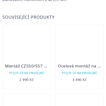
SOUVISEJÍCÍ PRODUKTY
Montáž CZ550/557 pro Pulsar
Ocelová montáž na Weaver pro HIKMICRO Thunder, Panther a Cheetah
PTEJTE SE NA PRODEJNĚ
PTEJTE SE NA PRODEJNĚ
2 990 Kč
3 490 Kč