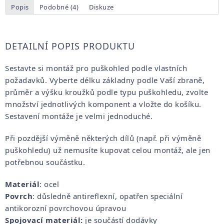
Popis
Podobné (4)
Diskuze
DETAILNÍ POPIS PRODUKTU
Sestavte si montáž pro puškohled podle vlastních
požadavků. Vyberte délku základny podle Vaší zbraně,
průměr a výšku kroužků podle typu puškohledu, zvolte
množství jednotlivých komponent a vložte do košíku.
Sestavení montáže je velmi jednoduché.
Při pozdější výměně některých dílů (např. při výměně
puškohledu) už nemusíte kupovat celou montáž, ale jen
potřebnou součástku.
Materiál
: ocel
Povrch
: důsledně antireflexní, opatřen speciální
antikorozní povrchovou úpravou
Spojovací materiál:
je součástí dodávky