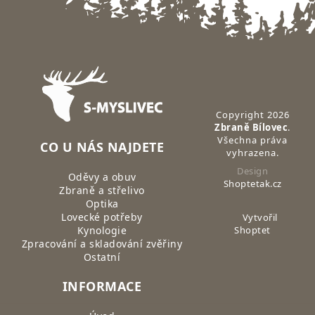
Zápatí
Copyright 2026
Zbraně Bílovec
.
Všechna práva
CO U NÁS NAJDETE
vyhrazena.
Design
Oděvy a obuv
Shoptetak.cz
Zbraně a střelivo
Optika
Lovecké potřeby
Vytvořil
Kynologie
Shoptet
Zpracování a skladování zvěřiny
Ostatní
INFORMACE