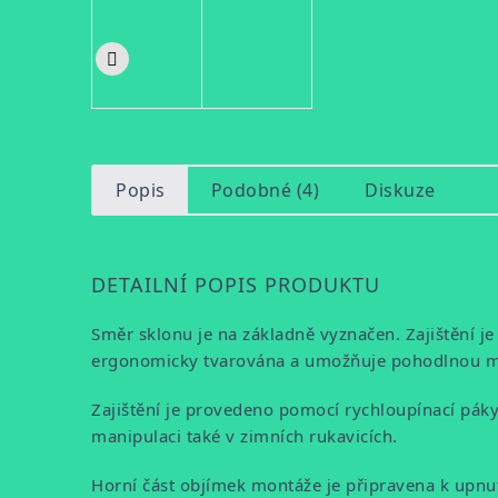
Popis
Podobné (4)
Diskuze
DETAILNÍ POPIS PRODUKTU
Směr sklonu je na základně vyznačen. Zajištění j
ergonomicky tvarována a umožňuje pohodlnou man
Zajištění je provedeno pomocí rychloupínací pák
manipulaci také v zimních rukavicích.
Horní část objímek montáže je připravena k upnu