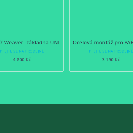
ž Weaver -základna UNI
PTEJTE SE NA PRODEJNĚ
PTEJTE SE NA PRODEJN
4 800 Kč
3 190 Kč