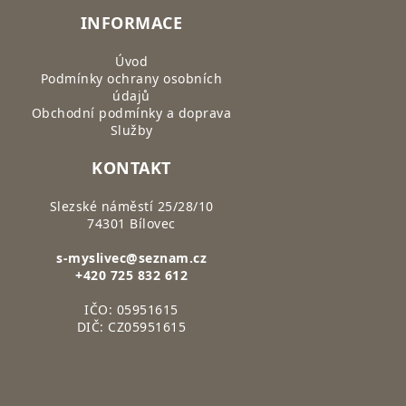
INFORMACE
Úvod
Podmínky ochrany osobních
údajů
Obchodní podmínky a doprava
Služby
KONTAKT
Slezské náměstí 25/28/10
74301 Bílovec
s-myslivec@seznam.cz
+420 725 832 612
IČO: 05951615
DIČ: CZ05951615