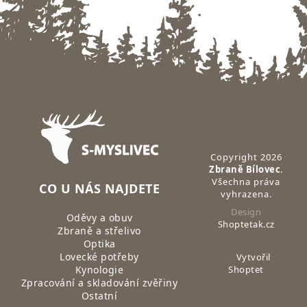
Zápatí
Copyright 2026
Zbraně Bílovec
.
Všechna práva
CO U NÁS NAJDETE
vyhrazena.
Design
Oděvy a obuv
Shoptetak.cz
Zbraně a střelivo
Optika
Lovecké potřeby
Vytvořil
Kynologie
Shoptet
Zpracování a skladování zvěřiny
Ostatní