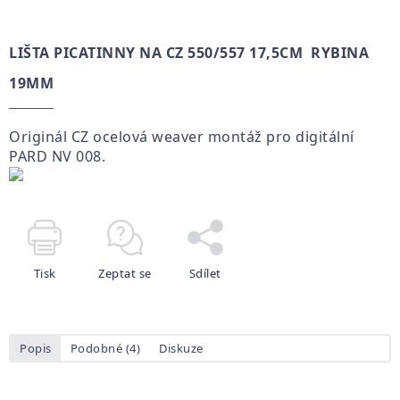
LIŠTA PICATINNY NA CZ 550/557 17,5CM RYBINA
19MM
Originál CZ ocelová weaver montáž pro digitální
PARD NV 008.
Tisk
Zeptat se
Sdílet
Popis
Podobné (4)
Diskuze