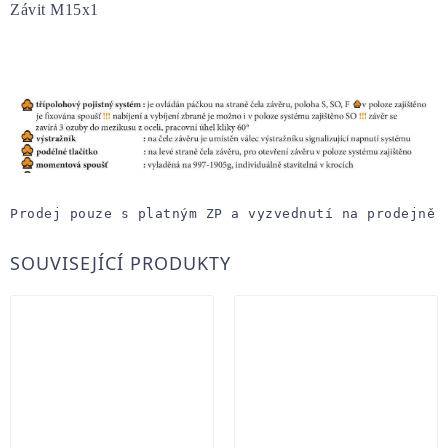
Závit M15x1
Prodej pouze s platným ZP a vyzvednutí na prodejně
SOUVISEJÍCÍ PRODUKTY