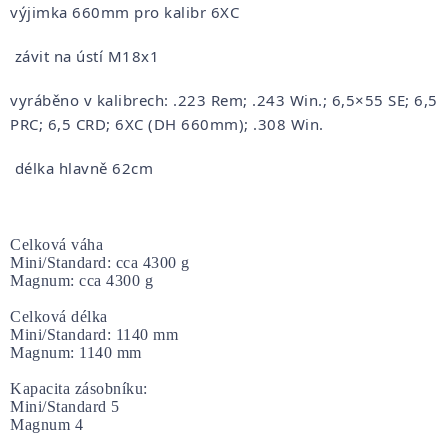
výjimka 660mm pro kalibr 6XC
závit na ústí M18x1
vyráběno v kalibrech: .223 Rem; .243 Win.; 6,5×55 SE; 6,5
PRC; 6,5 CRD; 6XC (DH 660mm); .308 Win.
délka hlavně 62cm
Celková váha

Mini/Standard: cca 4300 g

Magnum: cca 4300 g
Celková délka

Mini/Standard: 1140 mm

Magnum: 1140 mm
Kapacita zásobníku:
Mini/Standard 5
Magnum 4