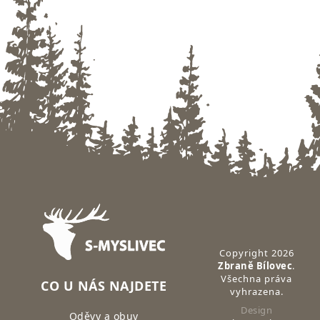
Zápatí
Copyright 2026
Zbraně Bílovec
.
Všechna práva
CO U NÁS NAJDETE
vyhrazena.
Design
Oděvy a obuv