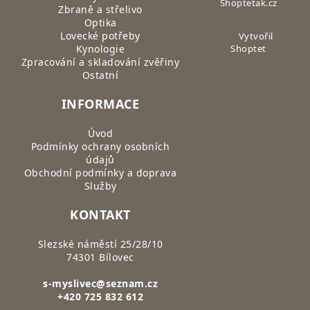
Shoptetak.cz
Zbraně a střelivo
Optika
Lovecké potřeby
Vytvořil
Kynologie
Shoptet
Zpracování a skladování zvěřiny
Ostatní
INFORMACE
Úvod
Podmínky ochrany osobních
údajů
Obchodní podmínky a doprava
Služby
KONTAKT
Slezské náměstí 25/28/10
74301 Bílovec
s-myslivec@seznam.cz
+420 725 832 612