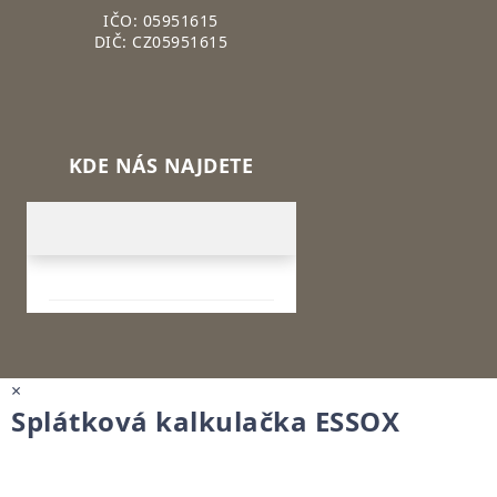
IČO: 05951615
DIČ: CZ05951615
KDE NÁS NAJDETE
×
Splátková kalkulačka ESSOX