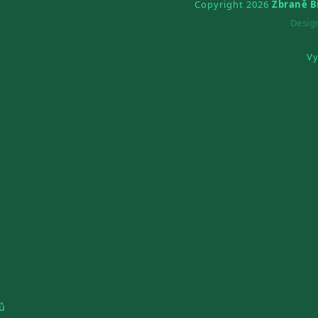
Copyright 2026
Zbraně B
Desi
Vy
ů