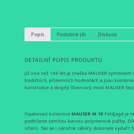
Popis
Podobné (4)
Diskuze
DETAILNÍ POPIS PRODUKTU
Již více než 140 let je značka MAUSER symbolem 
tradičních, přízemních hodnotách a jsou kombinov
konstrukce a dvojitý čtvercový most MAUSER fasci
Opakovací kulovnice
MAUSER M 18
Feldjagd je t
podtrženo zemitou barvou polymerové pažby. Dík
střelci. Tak se i náročné záběry dokonale vydaří