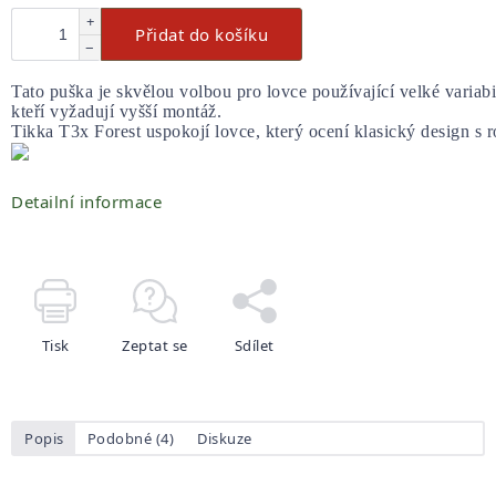
+
Přidat do košíku
−
Tato puška je skvělou volbou pro lovce používající velké variab
kteří vyžadují vyšší montáž. 
Tikka T3x Forest uspokojí lovce, který ocení klasický design s ro
Detailní informace
Tisk
Zeptat se
Sdílet
Popis
Podobné (4)
Diskuze