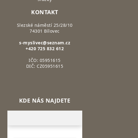
KONTAKT
Slezské náměstí 25/28/10
74301 Bílovec
s-myslivec@seznam.cz
+420 725 832 612
IČO: 05951615
DIČ: CZ05951615
KDE NÁS NAJDETE