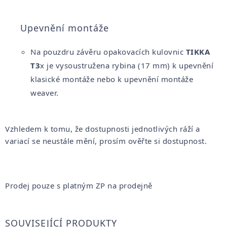
Upevnění montáže
Na pouzdru závěru opakovacích kulovnic
TIKKA
T3
x je vysoustružena rybina (17 mm) k upevnění
klasické montáže nebo k upevnění montáže
weaver.
Vzhledem k tomu, že dostupnosti jednotlivých ráží a
variací se neustále mění, prosím ověřte si dostupnost.
Prodej pouze s platným ZP na prodejně
SOUVISEJÍCÍ PRODUKTY