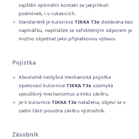
zajištěn optimální kontakt za jakýchkoli
podmínek, i v rukavicích.
Standardně je kulovnice
TIKKA T3x
dodávána bez
napínáčku, napínáček se seřiditelným odporem je
možno objednat jako příplatkovou výbavu.
Pojistka
Absolutně neslyšná mechanická pojistka
opakovací kulovnice
TIKKA T3x
uzamyká
spoušťový mechanizmus a kliku závěru.
Je-li kulovnice
TIKKA T3x
natažena, objeví se v
zadní části pouzdra závěru výstražník.
Zásobník