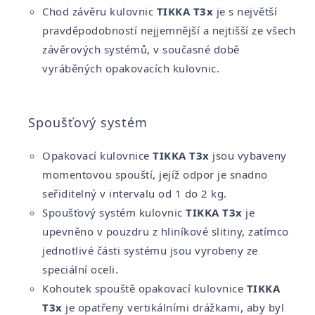
Chod závěru kulovnic
TIKKA T3x
je s největší
pravděpodobností nejjemnější a nejtišší ze všech
závěrových systémů, v současné době
vyráběných opakovacích kulovnic.
Spoušťový systém
Opakovací kulovnice
TIKKA T3x
jsou vybaveny
momentovou spouští, jejíž odpor je snadno
seřiditelný v intervalu od 1 do 2 kg.
Spoušťový systém kulovnic
TIKKA T3x
je
upevněno v pouzdru z hliníkové slitiny, zatímco
jednotlivé části systému jsou vyrobeny ze
speciální oceli.
Kohoutek spouště opakovací kulovnice
TIKKA
T3x
je opatřeny vertikálními drážkami, aby byl