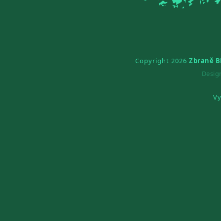
Copyright 2026
Zbraně B
Desi
Vy