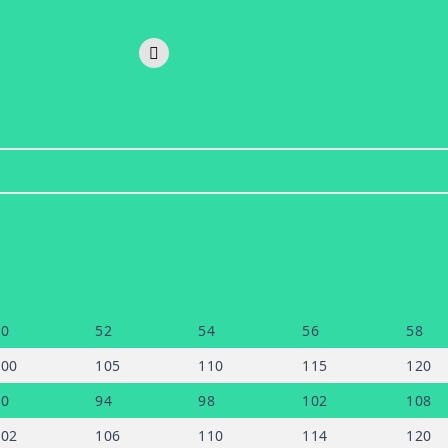
50
52
54
56
58
100
105
110
115
120
90
94
98
102
108
102
106
110
114
120