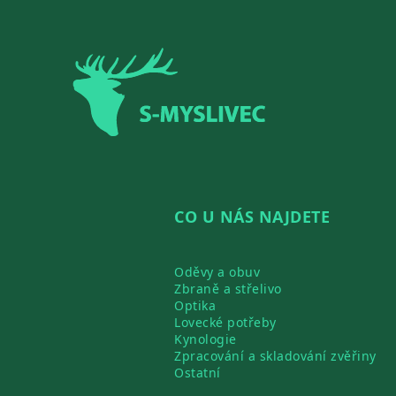
Zápatí
CO U NÁS NAJDETE
Oděvy a obuv
Zbraně a střelivo
Optika
Lovecké potřeby
Kynologie
Zpracování a skladování zvěřiny
Ostatní