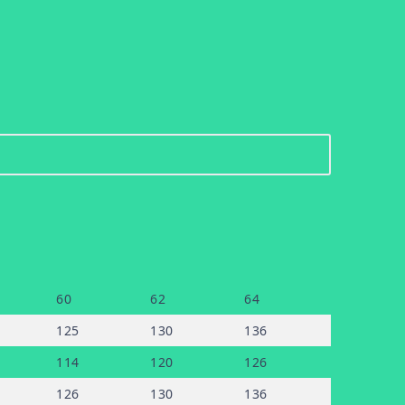
60
62
64
125
130
136
114
120
126
126
130
136