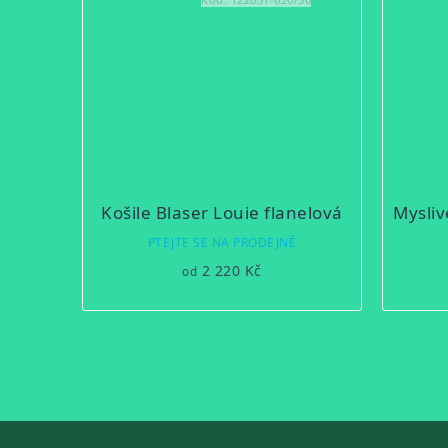
Košile Blaser Louie flanelová
PTEJTE SE NA PRODEJNĚ
2 220 Kč
od