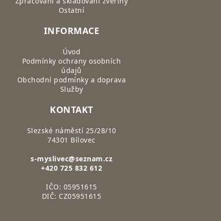
Zpracování a skladování zvěřiny
Ostatní
INFORMACE
Úvod
Podmínky ochrany osobních
údajů
Obchodní podmínky a doprava
Služby
KONTAKT
Slezské náměstí 25/28/10
74301 Bílovec
s-myslivec@seznam.cz
+420 725 832 612
IČO: 05951615
DIČ: CZ05951615