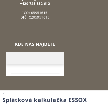
+420 725 832 612
IČO: 05951615
DIČ: CZ05951615
KDE NÁS NAJDETE
×
Splátková kalkulačka ESSOX