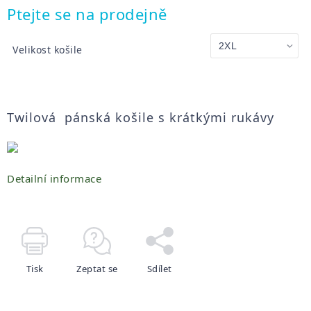
Měrná
Ptejte se na prodejně
cena:
Velikost košile
Twilová pánská košile s krátkými rukávy
Detailní informace
Tisk
Zeptat se
Sdílet