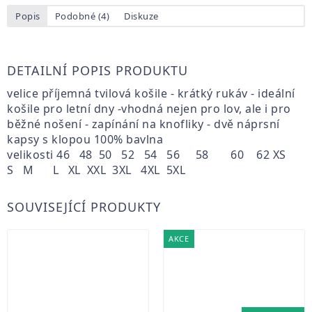
Popis
Podobné (4)
Diskuze
DETAILNÍ POPIS PRODUKTU
velice příjemná tvilová košile - krátký rukáv - ideální
košile pro letní dny -vhodná nejen pro lov, ale i pro
běžné nošení - zapínání na knofliky - dvě náprsní
kapsy s klopou 100% bavlna
velikosti 46 48 50 52 54 56 58 60 62 XS
S M L XL XXL 3XL 4XL 5XL
SOUVISEJÍCÍ PRODUKTY
AKCE