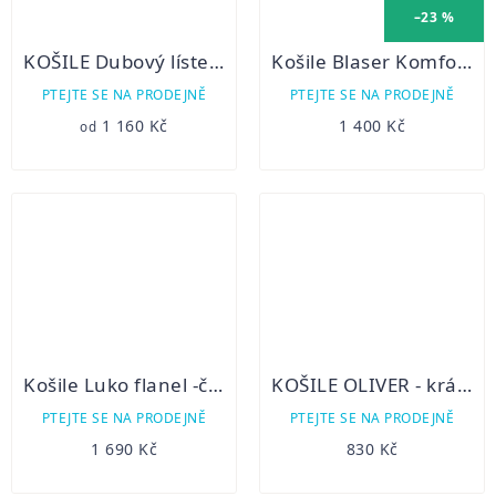
–23 %
KOŠILE Dubový lístek - krátký rukáv - bílá
Košile Blaser Komfort Classic
PTEJTE SE NA PRODEJNĚ
PTEJTE SE NA PRODEJNĚ
1 160 Kč
1 400 Kč
od
Košile Luko flanel -červené káro
KOŠILE OLIVER - krátký rukáv
PTEJTE SE NA PRODEJNĚ
PTEJTE SE NA PRODEJNĚ
1 690 Kč
830 Kč