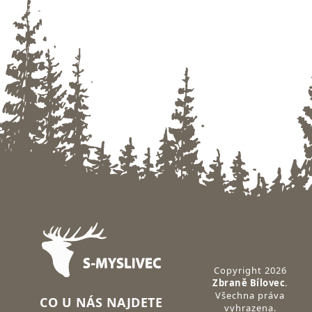
Zápatí
Copyright 2026
Zbraně Bílovec
.
Všechna práva
CO U NÁS NAJDETE
vyhrazena.